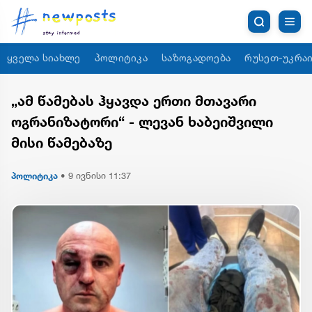
ყველა სიახლე
პოლიტიკა
საზოგადოება
რუსეთ-უკრაი
„ამ წამებას ჰყავდა ერთი მთავარი
ოგრანიზატორი“ - ლევან ხაბეიშვილი
მისი წამებაზე
პოლიტიკა
•
9 ივნისი 11:37