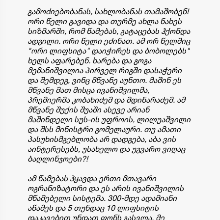
გამოძიებობანას, სახლობანას თამაშობენ!
ორი წელი გავიდა და თურმე ახლა ნახეს
სიზმარში, რომ წამებას, გატაცებას ჰქონდა
ადგილი. ორი წელი ეძინათ. ამ ორ წელშიც
"ორი ლიფსიტა" დაიჭირეს და ბობოლებს"
ხელს აფარებენ. ხარება და გოგა
მემანიშვილია პირველ რიგში დასაჭერი
და შემდეგ, ვინც მწვანე აუნთო. მაშინ ეს
მწვანე მათ მისცა ივანიშვილმა,
პრემიერმა კობახიძემ და მდინარაძემ. ამ
მწვანე შუქის შუაში ასევე არიან
მაშინდელი სუს-ის უფროის, ლილუაშვილი
და შსს მინისტრი გომელაური. თუ ამათი
პასუხისმგებლობა არ დადგება, აბა ვის
აინტერესებს, უსახელო და უგვარო ვიღაც
ბაღლინჯოები?!
ამ წამებას ჰყავდა ერთი მთავარი
ოგრანიზატორი და ეს არის ივანიშვილის
მწამებელი სისტემა. 300-მდე ადამიანი
აწამეს და 5 თუნდაც 10 ლიფსიტის
დაკავებით უნდათ ფონს გასვლა. მე