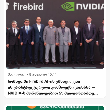
მსოფლიო
•
8 აგვისტო 15:11
სომხეთში Firebird AI-ის უმსხვილესი
ინფრასტრუქტურული კომპლექსი გაიხსნა —
NVIDIA-ს მონაწილეობით $5 მილიარდამდე
ინვესტიცია განხორციელდება