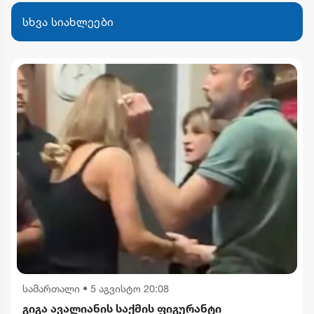
სხვა სიახლეები
სამართალი
•
5 აგვისტო 20:08
გიგა ავალიანის საქმის ფიგურანტი