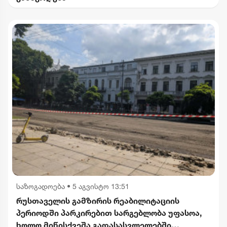
საზოგადოება
•
5 აგვისტო 13:51
რუსთაველის გამზირის რეაბილიტაციის
პერიოდში პარკირებით სარგებლობა უფასოა,
ხოლო მიწისქვეშა გადასასვლელებში