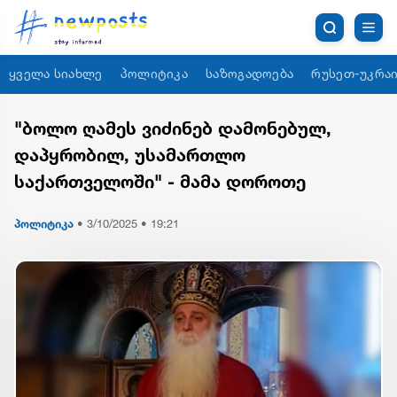
ყველა სიახლე
პოლიტიკა
საზოგადოება
რუსეთ-უკრაი
"ბოლო ღამეს ვიძინებ დამონებულ,
დაპყრობილ, უსამართლო
საქართველოში" - მამა დოროთე
პოლიტიკა
•
3/10/2025 • 19:21