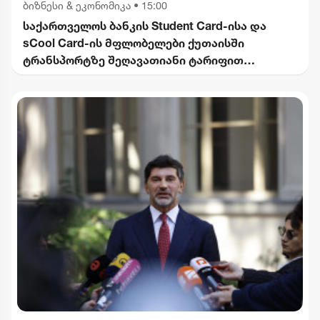
ბიზნესი & ეკონომიკა
•
15:00
საქართველოს ბანკის Student Card-ისა და
sCool Card-ის მფლობელები ქუთაისში
ტრანსპორტზე შეღავათიანი ტარიფით
ისარგებლებენ