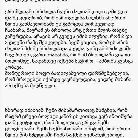
ერთწლიანი ბრძოლა ჩვენი ძალიან დიდი გამოცდა
და მე ვფიქრობ, რომ ქართველმა ხალხმა ამ ერთი
წლის განმავლობაში ეს გამოცდა ღირსეულად
ჩააბარა, მაგრამ ეს ბრძოლა არც ერთი წლის თავზე
გაჩერდება. არავის არ გვაქვს იმის ილუზია, რომ 2 და
3 დღეში რამე შეიცვლება. ჩვენ ვიცით, რომ ეს არის
ძალიან მძიმე ბრძოლა და ყველა, ვინც ამ ბრძოლაში
ჩავერთეთ, ვართ თანახმა, რომ ამ ბრძოლაში ვიყოთ
ბოლომდე, სადამდეც იქნება საჭირო, - ამბობს გვანცა
ჯობავა.
მომღერალი სოფო ბათილაშვილი დარწმუნებულია,
რომ პროტესტი იქამდე გაგრძელდება, ვიდრე მიზანი
არ იქნება მიღწეული.
ხშირად იძახიან, ჩემი მისამართითაც მსმენია, რომ
რატომ ერევი პოლიტიკაში? ეს კითხვა ვერ ამოიწურა
და მე ვიტყოდი, რომ პოლიტიკა ერევა ჩემს
ცხოვრებაში, ჩემს საქმიანობაში, იმიტომ, რომ ერთი
წლის წინ სტუდიაში ჩემს საქმეს ვემსახურებოდი,