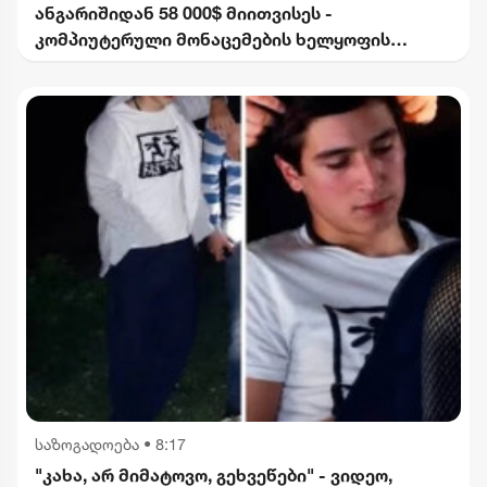
ანგარიშიდან 58 000$ მიითვისეს -
კომპიუტერული მონაცემების ხელყოფის
ბრალდებით 1 პირი დააკავეს, მეორეს მიმართ
დევნა დაიწყო
საზოგადოება
•
8:17
"კახა, არ მიმატოვო, გეხვეწები" - ვიდეო,