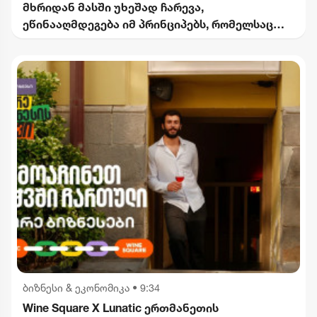
მხრიდან მასში უხეშად ჩარევა,
ეწინააღმდეგება იმ პრინციპებს, რომელსაც
2012 წლიდან მოვყვებით - კალაძე
"ინტერრაოს" დასანქცირებაზე
ბიზნესი & ეკონომიკა
•
9:34
Wine Square X Lunatic ერთმანეთის