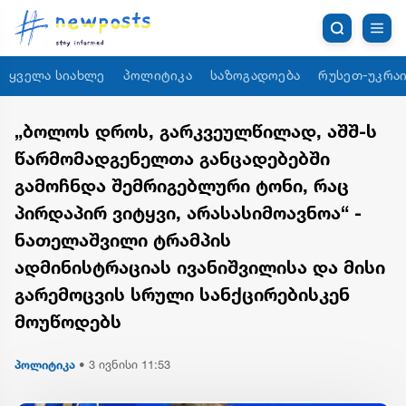
ყველა სიახლე
პოლიტიკა
საზოგადოება
რუსეთ-უკრაი
„ბოლოს დროს, გარკვეულწილად, აშშ-ს
წარმომადგენელთა განცადებებში
გამოჩნდა შემრიგებლური ტონი, რაც
პირდაპირ ვიტყვი, არასასიმოავნოა“ -
ნათელაშვილი ტრამპის
ადმინისტრაციას ივანიშვილისა და მისი
გარემოცვის სრული სანქცირებისკენ
მოუწოდებს
პოლიტიკა
•
3 ივნისი 11:53