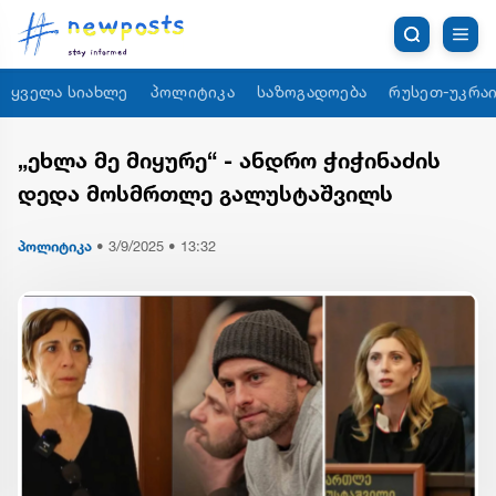
ყველა სიახლე
პოლიტიკა
საზოგადოება
რუსეთ-უკრაი
„ეხლა მე მიყურე“ - ანდრო ჭიჭინაძის
დედა მოსმრთლე გალუსტაშვილს
პოლიტიკა
•
3/9/2025 • 13:32