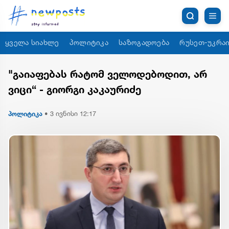
ყველა სიახლე
პოლიტიკა
საზოგადოება
რუსეთ-უკრაი
"გაიაფებას რატომ ველოდებოდით, არ
ვიცი“ - გიორგი კაკაურიძე
პოლიტიკა
•
3 ივნისი 12:17