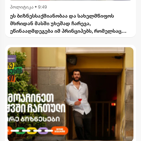
პოლიტიკა
•
9:49
ეს ბიზნესსაქმიანობაა და სახელმწიფოს
მხრიდან მასში უხეშად ჩარევა,
ეწინააღმდეგება იმ პრინციპებს, რომელსაც
2012 წლიდან მოვყვებით - კალაძე
"ინტერრაოს" დასანქცირებაზე