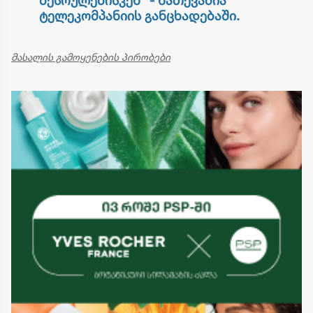
შესრულებისკენ" - ნათქვამია
ტელეკომპანიის განცხადებაში.
მასალის გამოყენების პირობები