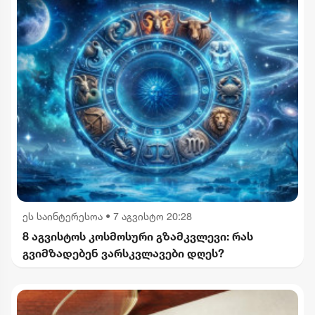
ეს საინტერესოა
•
7 აგვისტო 20:28
8 აგვისტოს კოსმოსური გზამკვლევი: რას
გვიმზადებენ ვარსკვლავები დღეს?