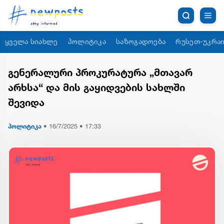
ყველა სიახლე
პოლიტიკა
საზოგადოება
რუსეთ-უკრაი
გენერალური პროკურატურა „მთავარ
არხსა“ და მის გაყიდვების სახლში
შევიდა
პოლიტიკა
•
16/7/2025 • 17:33