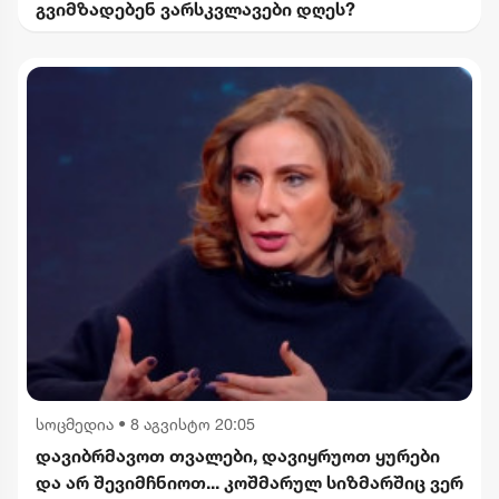
გვიმზადებენ ვარსკვლავები დღეს?
სოცმედია
•
8 აგვისტო 20:05
დავიბრმავოთ თვალები, დავიყრუოთ ყურები
და არ შევიმჩნიოთ... კოშმარულ სიზმარშიც ვერ