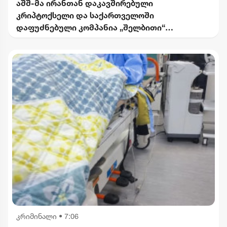
აშშ-მა ირანთან დაკავშირებული
კრიპტოქსელი და საქართველოში
დაფუძნებული კომპანია „შელბითი“
დაასანქცირა - რას აცხადებს სები
კრიმინალი
•
7:06