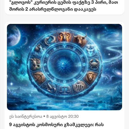
"გლოვოს" კურიერის ცემის ფაქტზე 3 პირი, მათ
შორის 2 არასრულწლოვანი დააკავეს
ეს საინტერესოა
•
8 აგვისტო 20:30
9 აგვისტოს კოსმოსური გზამკვლევი: რას