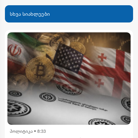
სხვა სიახლეები
პოლიტიკა
•
8:33