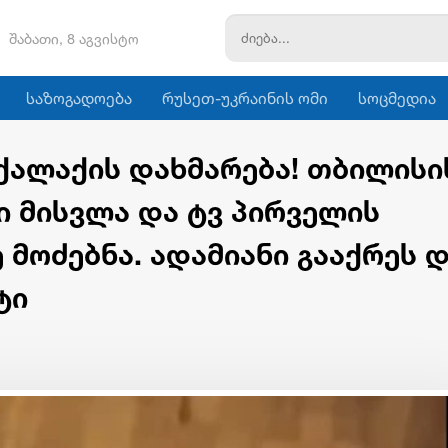
შაბათი, 8 აგვისტო
საზოგადოება
რუსეთ-უკრაინის ომი
სოცმედია
ქალაქის დახმარება! თბილისი
 მისვლა და ტვ პირველის
მოძებნა. ადამიანი გააქრეს 
ტი