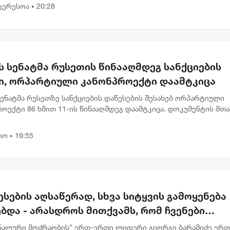
გადადებული საქმე...
ტერესოა
20:28
•
ს სენატმა რუსეთის წინააღმდეგ სანქციების
ი, ორპარტიული კანონპროექტი დაამტკიცა
სენატმა რუსეთზე სანქციების დაწესების შესახებ ორპარტიული
ოექტი 86 ხმით 11-ის წინააღმდეგ დაამტკიცა. დოკუმენტის მთ
ა რუსეთის ენერგეტიკული შემოსავლების შემცირება და მოსკოვ
იო
19:55
•
სების აღსაწერად, სხვა სიტყვის გამოყენება
ბდა - არასდროს მითქვამს, რომ ჩვენები
ბაწეულს ან დატყვევებულს "ხვრეტდნენ" -
ნალური მოძრაობის“ ერთ-ერთი ლიდერი გიორგი ბარამიძე ერ