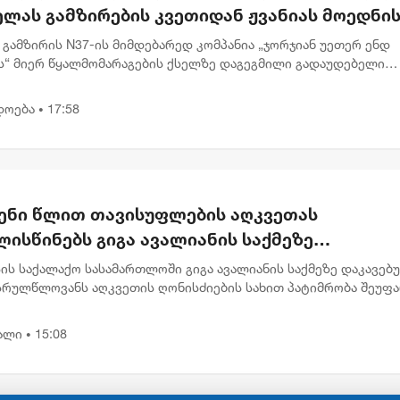
ელას გამზირების კვეთიდან ჟვანიას მოედნი
რთულებით მოძრაობა დროებით შეიზღუდება
 გამზირის N37-ის მიმდებარედ კომპანია „ჯორჯიან უეთერ ენდ
ს“ მიერ წყალმომარაგების ქსელზე დაგეგმილი გადაუდებელი
ების გამო, 8 აგვისტოს 00:30 საათიდან 22:00 საათამდე, პეკინის
 ნ...
დოება
17:58
•
ენი წლით თავისუფლების აღკვეთას
ისწინებს გიგა ავალიანის საქმეზე
რულწლოვნებისთვის წაყენებული ბრალდება
ის საქალაქო სასამართლოში გიგა ავალიანის საქმეზე დაკავებ
სრულწლოვანს აღკვეთის ღონისძიების სახით პატიმრობა შეუფ
ბრალი წაყენებული აქვს სისხლის სამართლის კოდექსის 25, 117-
.
ალი
15:08
•