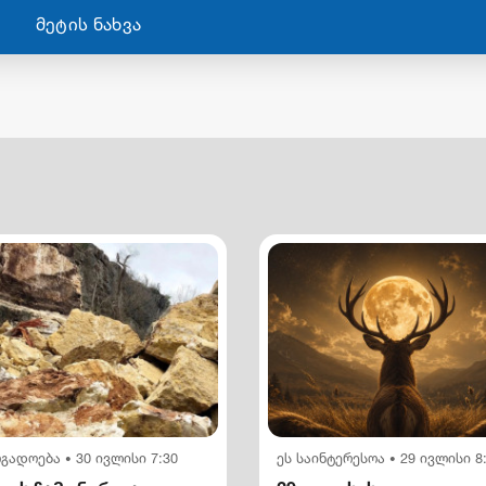
მეტის ნახვა
ოგადოება
30 ივლისი 7:30
ეს საინტერესოა
29 ივლისი 8
•
•