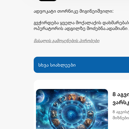
ადვოკატი თორნიკე მიგინეიშვილი:
გვჭირდება ყველა მოქალაქის დახმარება
ოპერატორის ადგილზე მოძებნა.ადამიანი გ
მასალის გამოყენების პირობები
სხვა სიახლეები
8 აგვ
ვარს
8 აგვი
მიზნებ
აუცილე