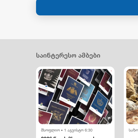
საინტერესო ამბები
მსოფლიო
1 აგვისტო 6:30
საზ
•