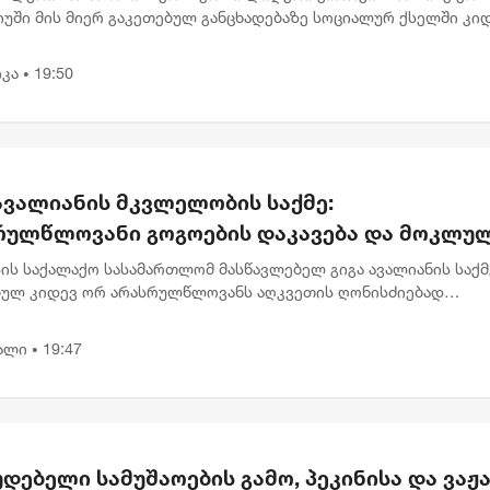
მიძე
იუში მის მიერ გაკეთებულ განცხადებაზე სოციალურ ქსელში კი
მარტებას აკეთებს . „ვიზიარებ მეგობრებისა და კოლეგების
,...
კა
19:50
•
ავალიანის მკვლელობის საქმე:
რულწლოვანი გოგოების დაკავება და მოკლუ
ავლებლის დედის განცხადება
ის საქალაქო სასამართლომ მასწავლებელ გიგა ავალიანის საქმ
ბულ კიდევ ორ არასრულწლოვანს აღკვეთის ღონისძიებად
ობა შეუფარდა. მოსამართლე მზია გარშაულიშვილმა პროკურატ
ნა სრულად...
ალი
19:47
•
დებელი სამუშაოების გამო, პეკინისა და ვაჟა