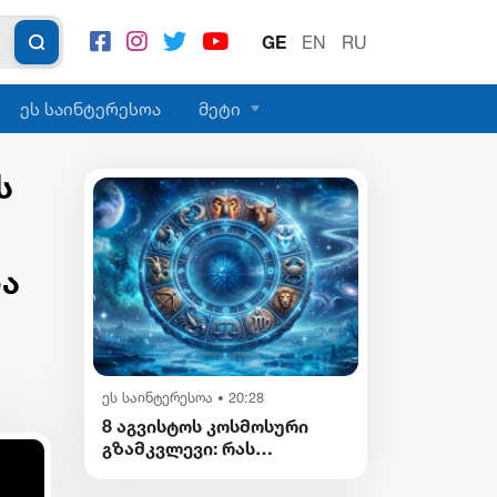
GE
EN
RU
ეს საინტერესოა
მეტი
ს
და
ეს საინტერესოა
20:28
•
8 აგვისტოს კოსმოსური
გზამკვლევი: რას
გვიმზადებენ
ვარსკვლავები დღეს?