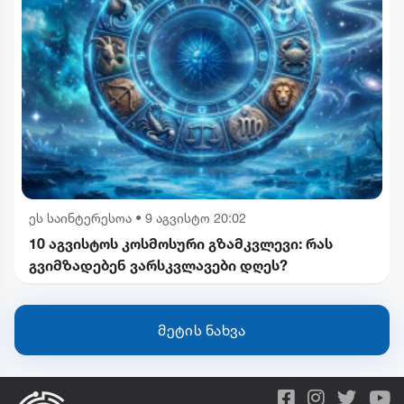
ეს საინტერესოა
•
9 აგვისტო 20:02
10 აგვისტოს კოსმოსური გზამკვლევი: რას
გვიმზადებენ ვარსკვლავები დღეს?
მეტის ნახვა