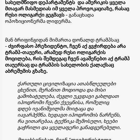
სახელმწიფო დეპარტამენტს და ამერიკის ყველა
მთავარ მასმედიას იმ ყველა პროვოკაციაზე, რასაც
რუსი ოლიგარქი გეგმავს
- განაცხადა
ოპოზიციონერმა ლიდერმა.
მან ბრიფინგიდან მიმართა დონალდ ტრამპსაც
-
ძვირფასო პრეზიდენტო, ჩვენ აქ გვჭირდება არა
ტრამპ-თაუერი, არამედ რუსი ოლიგარქის
მოცილება, რის შემდეგაც ჩვენ ავაშენებთ აქ ტრამპ
თაუერსაც და ტრამპის სახელობის ქალაქსაც
აბრეშუმის გზაზე.
ქართული ცივილიზაცია ათასწლეულები
ცხენით, მერანით მოდიოდა და მისი
გამოხატულება, ძეგლი უკვდავი გახლდათ
იპოდრომი ჩვენი ქვეყნისა, რომელიც
დღეს ივანიშვილმა მიიტაცა და
იავარჰქმნა. ხედავთ იპოდრომის ნარჩენს,
რა ვითარებაა, ტექნიკა შემოსული, ხეები
გაჭრილი და ყველაფერი განადგურებული.
მოგეხსენებათ, ჩვენ "ლეიბორისტული