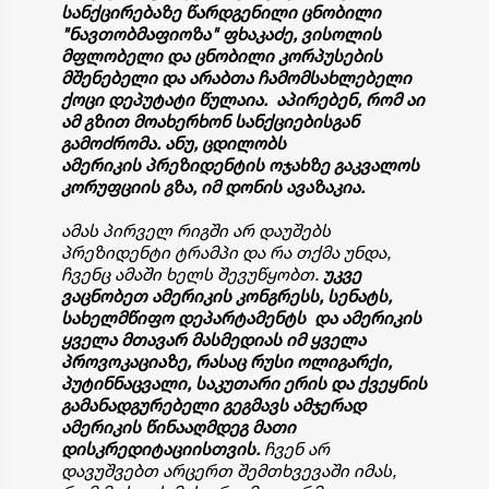
სანქცირებაზე წარდგენილი ცნობილი
"ნავთობმაფიოზა" ფხაკაძე, ვისოლის
მფლობელი და ცნობილი კორპუსების
მშენებელი და არაბთა ჩამომსახლებელი
ქოცი დეპუტატი წულაია.
აპირებენ, რომ აი
ამ გზით მოახერხონ სანქციებისგან
გამოძრომა. ანუ, ცდილობს
ამერიკის პრეზიდენტის ოჯახზე გაკვალოს
კორუფციის გზა, იმ დონის ავაზაკია.
ამას პირველ რიგში არ დაუშებს
პრეზიდენტი ტრამპი და რა თქმა უნდა,
ჩვენც ამაში ხელს შევუწყობთ.
უკვე
ვაცნობეთ ამერიკის კონგრესს, სენატს,
სახელმწიფო დეპარტამენტს და ამერიკის
ყველა მთავარ მასმედიას იმ ყველა
პროვოკაციაზე, რასაც რუსი ოლიგარქი,
პუტინნაცვალი, საკუთარი ერის და ქვეყნის
გამანადგურებელი გეგმავს ამჯერად
ამერიკის წინააღმდეგ მათი
დისკრედიტაციისთვის.
ჩვენ არ
დავუშვებთ არცერთ შემთხვევაში იმას,