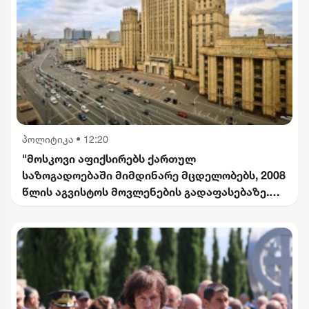
პოლიტიკა
•
12:20
"მოსკოვი აფიქსირებს ქართულ
საზოგადოებაში მიმდინარე მცდელობებს, 2008
წლის აგვისტოს მოვლენების გადაფასებაზე.
საქართველოს ხელმძღვანელობის
განცხადებებს შერიგების აუცილებლობაზე" -
რუსეთის საგარეო უწყება