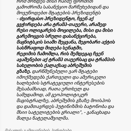
რომ მოხდეს მისი რაიმე ფორმით
გამოძრომა სასანქციო მარწუხებიდან და
მოვუწოდებთ შტატების პრეზიდენტს
-
ძვირფასო პრეზიდენტო, ჩვენ აქ
გვჭირდება არა ტრამპ-თაუერი, არამედ
რუსი ოლიგარქის მოცილება, მისი და მისი
გარემოცვის სრული დასანქცირება,
მაგნიტსკის სიაში შეყვანა, მეგობარი აქტის
სასწრაფოდ მიღება სენატში,
რეჟიმის ჩამოშლა, რის შემდეგაც ჩვენ
ავაშენებთ აქ ტრამპ თაუერსაც და ტრამპის
სახელობის ქალაქსაც აბრეშუმის
გზაზე.
დარწმუნებული ვარ შტატები
იმოქმედებს ქართველი და ამერიკელი
ხალხების სტრატეგიული ინტერესების
შესაბამსიად, რათა ერთხელ და
სამუდამოდ, ამ გეოპოლიტიკურ
მაგისტრალზე, აბრეშუმის გზაზე მოისპოს
და დამთავრდეს პუტინიზმის ბატონობა და
მსიი სატელიტების გრიალი", - განაცხადა
შალვა ნატელაშვილმა.
მასალის გამოყენების პირობები