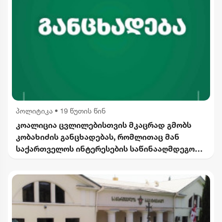
პოლიტიკა
•
19 წუთის წინ
კოალიცია ცვლილებისთვის მკაცრად გმობს
კობახიძის განცხადებას, რომლითაც მან
საქართველოს ინტერესების საწინააღმდეგოდ
ისტორიული ფაქტები შეგნებულად გააყალბა