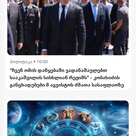
პოლიტიკა
•
10:00
"ჩვენ ომის დაწყებაში ვადანაშაულებთ
სააკაშვილის სისხლიან რეჟიმს" - კობახიძის
განცხადებები 8 აგვისტოს ძმათა სასაფლაოზე