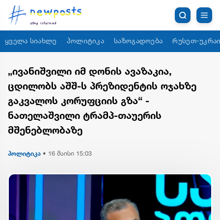
ყველა სიახლე
პოლიტიკა
საზოგადოება
რუსეთ-უკრაი
„ივანიშვილი იმ დონის ავაზაკია,
ცდილობს აშშ-ს პრეზიდენტის ოჯახზე
გაკვალოს კორუფციის გზა“ -
ნათელაშვილი ტრამპ-თაუერის
მშენებლობაზე
პოლიტიკა
•
16 მაისი 15:03