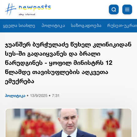
ყველა სიახლე
პოლიტიკა
საზოგადოება
რუსეთ-უკრაი
ჯუანშერ ბურჭულაძე წუხელ კლინიკიდან
სუს-ში გადაიყვანეს და ბრალი
წარუდგინეს - ყოფილ მინისტრს 12
წლამდე თავისუფლების აღკვეთა
ემუქრება
პოლიტიკა
•
13/9/2025 • 7:31