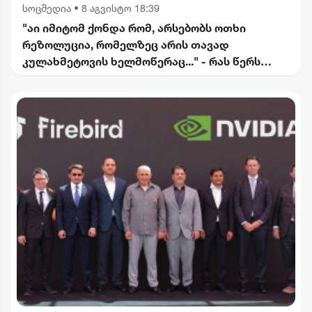
სოცმედია
•
8 აგვისტო 18:39
"აი იმიტომ ქონდა რომ, არსებობს ოთხი
რეზოლუცია, რომელზეც არის თავად
კულახმეტოვის ხელმოწერაც..." - რას წერს
გიორგი ფოფხაძე