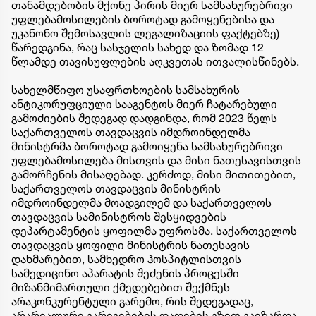
თანამდებობის მქონე პირის მიერ სამსახურებრივი
უფლებამოსილების ბოროტად გამოყენებისა და
უკანონო შემოსავლის ლეგალიზაციის ფაქტებზე)
წარედგინა, რაც სასჯელის სახედ და ზომად 12
წლამდე თავისუფლების აღკვეთას ითვალისწინებს.
სახელმწიფო უსაფრთხოების სამსახურის
ანტიკორუფციული სააგენტოს მიერ ჩატარებული
გამოძიების შედეგად დადგინდა, რომ 2023 წელს
საქართველოს თავდაცვის იმდროინდელმა
მინისტრმა ბოროტად გამოიყენა სამსახურებრივი
უფლებამოსილება მისთვის და მისი ნათესავისთვის
გამორჩენის მისაღებად. კერძოდ, მისი მითითებით,
საქართველოს თავდაცვის მინისტრის
იმდროინდელმა მოადგილემ და საქართველოს
თავდაცვის სამინისტროს შესყიდვების
დეპარტამენტის ყოფილმა უფროსმა, საქართველოს
თავდაცვის ყოფილი მინისტრის ნათესავის
დახმარებით, სამხედრო ჰოსპიტლისთვის
სამედიცინო აპარატის შეძენის პროცესში
მიზანმიმართული ქმედებებით შექმნეს
არაკონკურენტული გარემო, რის შედეგადაც,
არარეალური გარიგებების დადების გზით გაიზარდა