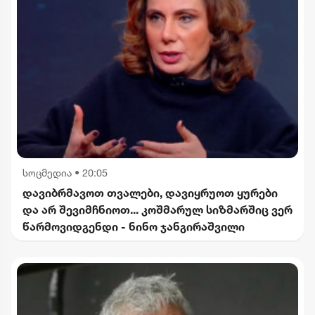
სოცმედია
•
20:05
დავიბრმავოთ თვალები, დავიყრუოთ ყურები
და არ შევიმჩნიოთ... კოშმარულ სიზმარშიც ვერ
წარმოვიდგენდი - ნინო ჯანგირაშვილი