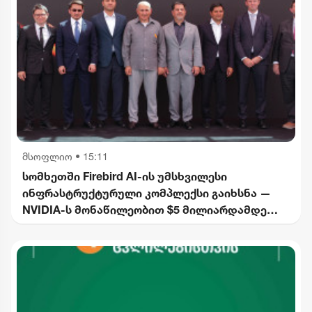
მსოფლიო
•
15:11
სომხეთში Firebird AI-ის უმსხვილესი
ინფრასტრუქტურული კომპლექსი გაიხსნა —
NVIDIA-ს მონაწილეობით $5 მილიარდამდე
ინვესტიცია განხორციელდება