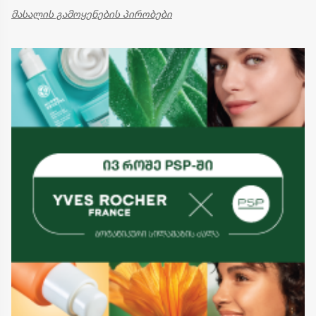
მასალის გამოყენების პირობები