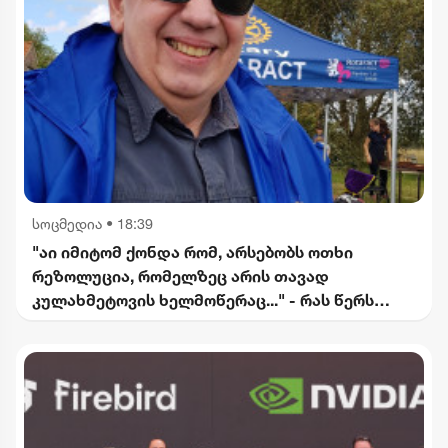
სოცმედია
•
18:39
"აი იმიტომ ქონდა რომ, არსებობს ოთხი
რეზოლუცია, რომელზეც არის თავად
კულახმეტოვის ხელმოწერაც..." - რას წერს
გიორგი ფოფხაძე