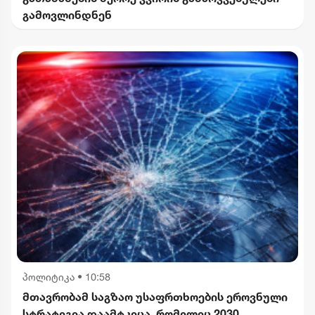
გამოვლინდნენ
პოლიტიკა
•
10:58
მთავრობამ საგზაო უსაფრთხოების ეროვნული
სტრატეგია დაამტკიცა, რომელიც 2030