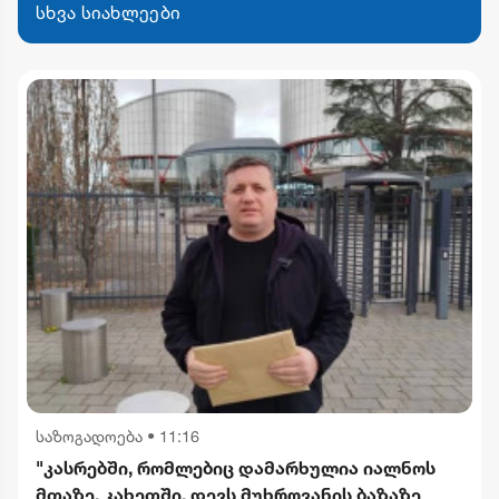
სხვა სიახლეები
საზოგადოება
•
11:16
"კასრებში, რომლებიც დამარხულია იალნოს
მთაზე, კახეთში, დევს მუხროვანის ბაზაზე