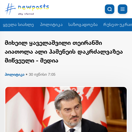
ყველა სიახლე
პოლიტიკა
საზოგადოება
რუსეთ-უკრაი
მიხეილ ყაველაშვილი თეირანში
აიათოლა ალი ჰამენეის დაკრძალვაზეა
მიწვეული - მედია
პოლიტიკა
•
30 ივნისი 7:05