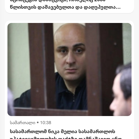
წლისთვის დაშავებულთა და დაღუპულთა
რაოდენობის 25%-ით შემცირებას
ითვალისწინებს
სამართალი
•
10:38
სასამართლომ ნიკა მელია სასამართლოს
უპატივცემულობის ფაქტზე დამნაშავედ ცნო