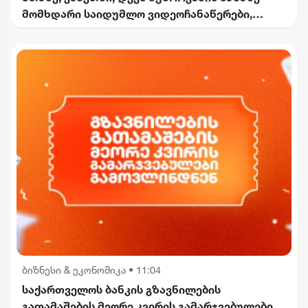
მომხდარი საიდუმლო ვიდეოჩანაწერები,
რომელიც ყველაფერს ფარდას ახდის"
ბიზნესი & ეკონომიკა
•
11:04
საქართველოს ბანკის გზავნილების
გათამაშების მეორე კვირის გამარჯვებულები