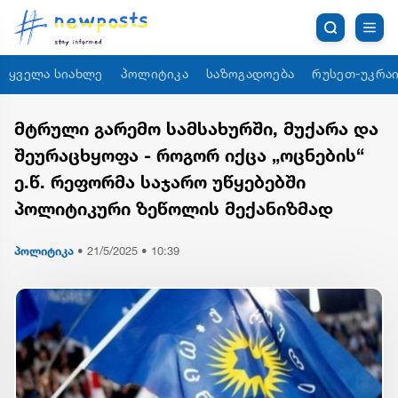
ყველა სიახლე
პოლიტიკა
საზოგადოება
რუსეთ-უკრაი
მტრული გარემო სამსახურში, მუქარა და
შეურაცხყოფა - როგორ იქცა „ოცნების“
ე.წ. რეფორმა საჯარო უწყებებში
პოლიტიკური ზეწოლის მექანიზმად
პოლიტიკა
•
21/5/2025 • 10:39