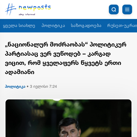
ყველა სიახლე
პოლიტიკა
საზოგადოება
რუსეთ-უკრაი
„ნაციონალურ მოძრაობას“ პოლიტიკურ
პარტიასაც ვერ ვუწოდებ – კარგად
ვიცით, რომ ყველაფერს წყვეტს ერთი
ადამიანი
პოლიტიკა
•
3 ივლისი 7:24