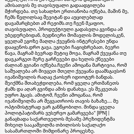
ამისათვის მე თავისუფალი გადაადგილება
მჭირდება. თუ სახალხო ერთიანობა იქნება, მაშინ მე,
ჩემს წვლილსაც შევიტან და აუცილებლად
დავამარცხებთ ამ რეჟიმს.თუ ჩვენ მკაფიო,
თავისუფალი, პროდუქტიული გადასვლა გვინდა ამ
უბედურებიდან, ბედნიერი მომავლის მოდელისკენ,
ყველამ ეგოზე მაღლა ქვეყნის ინტერესები უნდა
დააყენოს.დრო გავა, ეგოები ჩაგიცხრებათ, ბევრი
წავა, მაგრამ ბევრად მეტიც მოვა, მაგრამ ქვეყანა თუ
დავკარგეთ მერე გარჩევები და ხელის ქნევები
ძალიან გვიანი იქნება.ჩვენი ამოცანა მარტივია, რომ
საშუალება არ მივცეთ მთელი ქვეყანა დაამსგავსონ
ივანიშვილის რაღაც ქაოსურ იდიოტურ ბანდას.
შეიქმნა შთაბეჭდილება, რომ ყველა ერთმანეთს
ჭამს და აღარ გვინდა ამის დანახვა. ეს შეკვეთას
უფრო ჰგავს. ამიტომ, ჩვენი ამოცანაა, რომ
ივანიშვილმა არ შეგვათრიოს თავის ბაზაზე.... მე
ოპტიმისტურად ვარ განწყობილი. მინდა ყველა
პოლიტპატიმარს ვუსურვო გამარჯვება“ [IPN] |
განაცხადა საქართველოს მესამე პრეზიდენტმა
მიხეილ სააკაშვილმა თბილისის საქალაქო
სასამართლოში მიმდინარე პროცესზე.