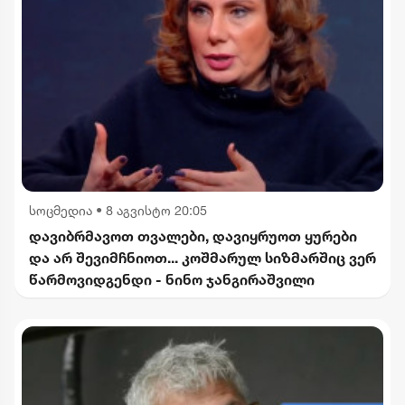
სოცმედია
•
8 აგვისტო 20:05
დავიბრმავოთ თვალები, დავიყრუოთ ყურები
და არ შევიმჩნიოთ... კოშმარულ სიზმარშიც ვერ
წარმოვიდგენდი - ნინო ჯანგირაშვილი