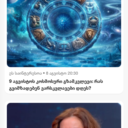
ეს საინტერესოა
•
8 აგვისტო 20:30
9 აგვისტოს კოსმოსური გზამკვლევი: რას
გვიმზადებენ ვარსკვლავები დღეს?