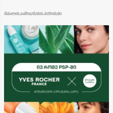
მასალის გამოყენების პირობები