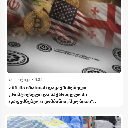
პოლიტიკა
•
8:33
აშშ-მა ირანთან დაკავშირებული
კრიპტოქსელი და საქართველოში
დაფუძნებული კომპანია „შელბითი“
დაასანქცირა - რას აცხადებს სები