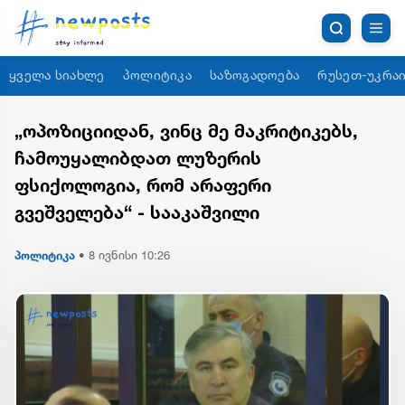
ყველა სიახლე
პოლიტიკა
საზოგადოება
რუსეთ-უკრაი
„ოპოზიციიდან, ვინც მე მაკრიტიკებს,
ჩამოუყალიბდათ ლუზერის
ფსიქოლოგია, რომ არაფერი
გვეშველება“ - სააკაშვილი
პოლიტიკა
•
8 ივნისი 10:26