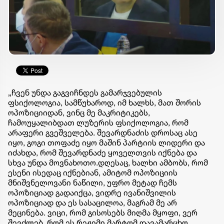
„ჩვენ უნდა გაგვიჩნდეს გამარჯვებულის
ფსიქოლოგია, სამწუხაროდ, იმ ხალხს, მათ შორის
ოპოზიციიდან, ვინც მე მაკრიტიკებს,
ჩამოუყალიბდათ ლუზერის ფსიქოლოგია, რომ
არაფერი გვეშველება. შევარდნაძის დროსაც ასე
იყო, გოგი თოფაძე იყო მაშინ პარტიის ლიდერი და
იძახდა, რომ შევარდნაძე ყოველთვის იქნება და
სხვა უნდა მოვნახოთო.დღესაც, ხალხი ამბობს, რომ
ესენი ისედაც იქნებიან, ამიტომ ოპოზიციის
მნიშვნელოვანი ნაწილი, უფრო მეტად ჩემს
ოპოზიციად გადაიქცა, ვიდრე ივანიშვილის
ოპოზიციად და ეს სასაცილოა, მაგრამ მე არ
მეცინება. ვიცი, რომ გისოსებს მიღმა მყოფი, ვერ
შევძლებ, რომ ეს რეჟიმი მარტომ დავამარცხო.