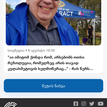
სოცმედია
•
8 აგვისტო 18:39
"აი იმიტომ ქონდა რომ, არსებობს ოთხი
რეზოლუცია, რომელზეც არის თავად
კულახმეტოვის ხელმოწერაც..." - რას წერს
გიორგი ფოფხაძე
მეტის ნახვა