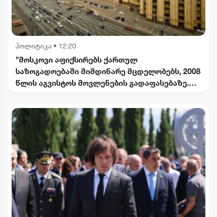
პოლიტიკა
•
12:20
"მოსკოვი აფიქსირებს ქართულ
საზოგადოებაში მიმდინარე მცდელობებს, 2008
წლის აგვისტოს მოვლენების გადაფასებაზე.
საქართველოს ხელმძღვანელობის
განცხადებებს შერიგების აუცილებლობაზე" -
რუსეთის საგარეო უწყება