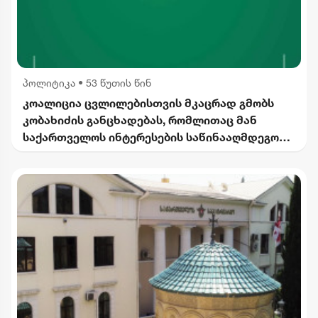
პოლიტიკა
•
53 წუთის წინ
კოალიცია ცვლილებისთვის მკაცრად გმობს
კობახიძის განცხადებას, რომლითაც მან
საქართველოს ინტერესების საწინააღმდეგოდ
ისტორიული ფაქტები შეგნებულად გააყალბა