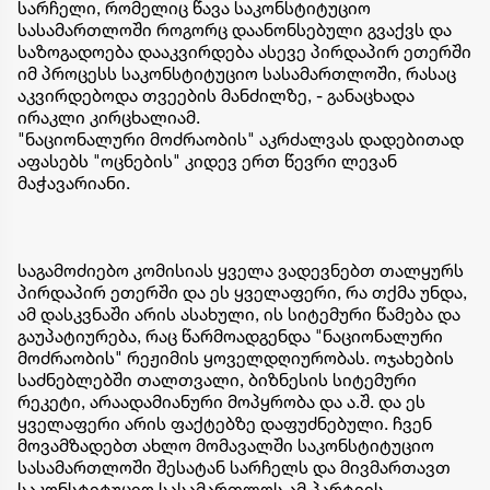
სარჩელი, რომელიც წავა საკონსტიტუციო
სასამართლოში როგორც დაანონსებული გვაქვს და
საზოგადოება დააკვირდება ასევე პირდაპირ ეთერში
იმ პროცესს საკონსტიტუციო სასამართლოში, რასაც
აკვირდებოდა თვეების მანძილზე, - განაცხადა
ირაკლი კირცხალიამ.
"ნაციონალური მოძრაობის" აკრძალვას დადებითად
აფასებს "ოცნების" კიდევ ერთ წევრი ლევან
მაჭავარიანი.
საგამოძიებო კომისიას ყველა ვადევნებთ თალყურს
პირდაპირ ეთერში და ეს ყველაფერი, რა თქმა უნდა,
ამ დასკვნაში არის ასახული, ის სიტემური წამება და
გაუპატიურება, რაც წარმოადგენდა "ნაციონალური
მოძრაობის" რეჟიმის ყოველდღიურობას. ოჯახების
საძნებლებში თალთვალი, ბიზნესის სიტემური
რეკეტი, არაადამიანური მოპყრობა და ა.შ. და ეს
ყველაფერი არის ფაქტებზე დაფუძნებული. ჩვენ
მოვამზადებთ ახლო მომავალში საკონსტიტუციო
სასამართლოში შესატან სარჩელს და მივმართავთ
საკონსტიტუციო სასამართლოს ამ პარტიის