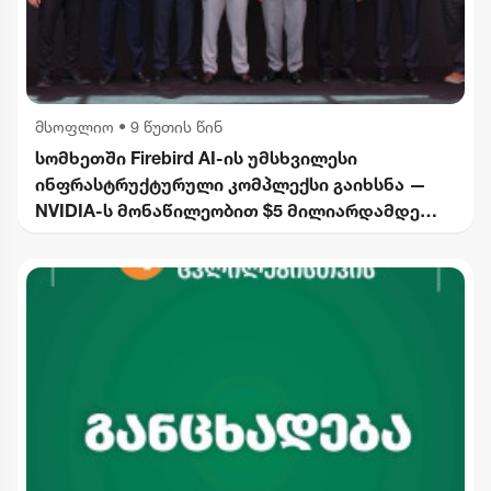
მსოფლიო
•
9 წუთის წინ
სომხეთში Firebird AI-ის უმსხვილესი
ინფრასტრუქტურული კომპლექსი გაიხსნა —
NVIDIA-ს მონაწილეობით $5 მილიარდამდე
ინვესტიცია განხორციელდება