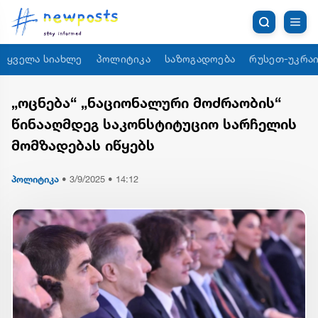
ყველა სიახლე
პოლიტიკა
საზოგადოება
რუსეთ-უკრაი
„ოცნება“ „ნაციონალური მოძრაობის“
წინააღმდეგ საკონსტიტუციო სარჩელის
მომზადებას იწყებს
პოლიტიკა
•
3/9/2025 • 14:12