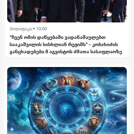
პოლიტიკა
•
10:00
"ჩვენ ომის დაწყებაში ვადანაშაულებთ
სააკაშვილის სისხლიან რეჟიმს" - კობახიძის
განცხადებები 8 აგვისტოს ძმათა სასაფლაოზე