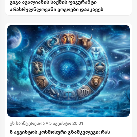
გიგა ავალიანის საქმის ფიგურანტი
არასრულწლოვანი გოგოები დააკავეს
ეს საინტერესოა
•
5 აგვისტო 20:01
6 აგვისტოს კოსმოსური გზამკვლევი: რას