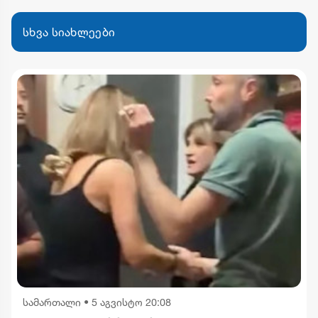
სხვა სიახლეები
სამართალი
•
5 აგვისტო 20:08