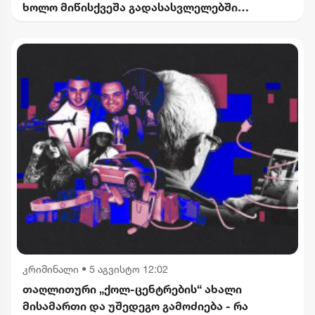
ხოლო მიწისქვეშა გადასასვლელებში
კომერციული ფართების მოიჯარეები
გათავისუფლდებიან გადასახადებისგან
კრიმინალი
•
5 აგვისტო 12:02
თაღლითური „ქოლ-ცენტრების“ ახალი
მისამართი და უშედეგო გამოძიება - რა