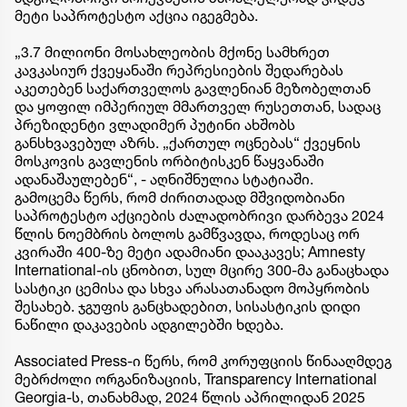
მეტი საპროტესტო აქცია იგეგმება.
„3.7 მილიონი მოსახლეობის მქონე სამხრეთ
კავკასიურ ქვეყანაში რეპრესიების შედარებას
აკეთებენ საქართველოს გავლენიან მეზობელთან
და ყოფილ იმპერიულ მმართველ რუსეთთან, სადაც
პრეზიდენტი ვლადიმერ პუტინი ახშობს
განსხვავებულ აზრს. „ქართულ ოცნებას“ ქვეყნის
მოსკოვის გავლენის ორბიტისკენ წაყვანაში
ადანაშაულებენ“, - აღნიშნულია სტატიაში.
გამოცემა წერს, რომ ძირითადად მშვიდობიანი
საპროტესტო აქციების ძალადობრივი დარბევა 2024
წლის ნოემბრის ბოლოს გამწვავდა, როდესაც ორ
კვირაში 400-ზე მეტი ადამიანი დააკავეს; Amnesty
International-ის ცნობით, სულ მცირე 300-მა განაცხადა
სასტიკი ცემისა და სხვა არასათანადო მოპყრობის
შესახებ. ჯგუფის განცხადებით, სისასტიკის დიდი
ნაწილი დაკავების ადგილებში ხდება.
Associated Press-ი წერს, რომ კორუფციის წინააღმდეგ
მებრძოლი ორგანიზაციის, Transparency International
Georgia-ს, თანახმად, 2024 წლის აპრილიდან 2025