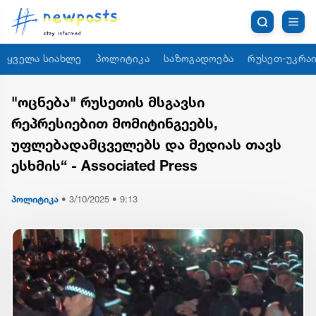
ყველა სიახლე
პოლიტიკა
საზოგადოება
რუსეთ-უკრაი
"ოცნება" რუსეთის მსგავსი
რეპრესიებით მომიტინგეებს,
უფლებადამცველებს და მედიას თავს
ესხმის“ - Associated Press
პოლიტიკა
•
3/10/2025 • 9:13