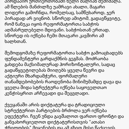
პირდაპირ ურთიერთობაში ხელი ძალიან შემიშალა.
ამ წლების მანძილზე უამრავი ახალი, მაგარი
ლიდერი გამოჩნდა, რომელსაც, სამწუხაროდ, ჯერ
პირადად არ ვიცნობ. სწორედ ამიტომ, გადავწყვიტე,
რომ ნანუკა იყოს რეფორმატორთა საბჭოს
აღმასრულებელი მდივანი. საბჭოსთან ერთად,
სწორედ ის იქნება ჩემი მთავარი კავშირი ამ
ხალხთან.
შემოდგომაზე რეფორმატორთა საბჭო გამოაცხადებს
ფუნდამენტური გარდაქმნის გეგმას. მოძრაობა
გახდება მაქსიმალურად ჰორიზონტალური, სადაც
გადაწყვეტილებას მიიღებს ყველა წევრი და
აქტიური მხარდამჭერი, ფორმალური
თანამდებობების რაოდენობა მინიმუმამდე დავა და
ყველა შიდა სტრუქტურა იქნება საყოველთაო
კენჭისყრით არჩევადი და შეცვლადი.
ქვეყანაში არის დიქტატურა და ტრადიციული
სტრუქტურით პარტიების ბრძოლა ვერ იქნება
ეფექტური. ჩვენ უნდა გავშალოთ ფართო ფრონტი და
განვახორციელოთ დიქტატურისთვის "ათასი
ჭრილობის" მიყენების და ამ გზით მისი წაქცევის