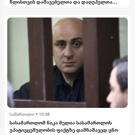
წლისთვის დაშავებულთა და დაღუპულთა
რაოდენობის 25%-ით შემცირებას
ითვალისწინებს
სამართალი
•
10:38
სასამართლომ ნიკა მელია სასამართლოს
უპატივცემულობის ფაქტზე დამნაშავედ ცნო