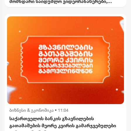
მომხდარი საიდუმლო ვიდეოჩანაწერები,
რომელიც ყველაფერს ფარდას ახდის"
ბიზნესი & ეკონომიკა
•
11:04
საქართველოს ბანკის გზავნილების
გათამაშების მეორე კვირის გამარჯვებულები