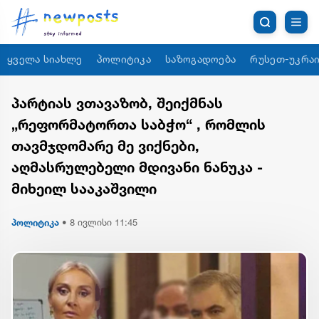
ყველა სიახლე
პოლიტიკა
საზოგადოება
რუსეთ-უკრაი
პარტიას ვთავაზობ, შეიქმნას
„რეფორმატორთა საბჭო“ , რომლის
თავმჯდომარე მე ვიქნები,
აღმასრულებელი მდივანი ნანუკა -
მიხეილ სააკაშვილი
პოლიტიკა
•
8 ივლისი 11:45