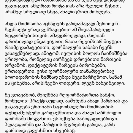
დავიცავთ, ამჯერად როტაციას არა ჩვეული წესით,
არამედ სრულიად სხვა, ახალი გზით მოხდება.
ახლა მოძრაობა აცხადებს გარდამავალ პერიოდს.
ჩვენ აქტიურად ვემზადებით ამ შიდაპარტიული
რეფორმებისთვის. ამავდროულად, ძალიან
ფრთხილად უნდა ვიყოთ, რათა რეჟიმს არ მივცეთ
რაიმე დამატებითი, ფორმალური საბაბი ჩვენს
გასაუქმებლად. ამიტომ, ივლისის ბოლოს ჩაინიშნება
ყრილობა, რომელიც აირჩევს დროებითი მართვის
ორგანოს. დიქტატურის ჩარევის პირობებში,
ერთადერთი, ვისი ფორმალური თანამდებობაც
სოლიდარობის ნიშნად უნდა შევინარჩუნოთ, სანამ
ის ციხეშია, არის ჩვენი ლიდერი, ლევნ ხაბეიშვილი.
მე ვთავაზობ, შეიქმნას რეფორმატორთა საბჭო,
რომელიც, პრაქტიკულად, ააშენებს ახალ პარტიას და
დაკავდება ერთიანი ნაციონალური მოძრაობის
ფუნდამენტური გარდაქმნითა და ახალ საბრძოლო
ფორმაში მოყვანით. ეს იქნება საზოგადოებრივი
პლატფორმა და პარტიის წევრების გარდა, კარს
ფართოდ გავუხსნით სხვებსაც.