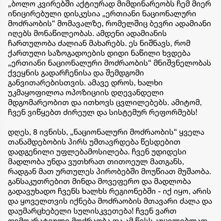
„ბოლო კვირებში აქტიურად მიმდინარეობს ჩემ მიერ
ინიცირებული დისკუსია „ერთიანი ნაციონალური
მოძრაობის“ მომავალზე, რომელშიც ბევრი ადამიანი
იღებს მონაწილეობას. ამდენი ადამიანის
ჩართულობა ძალიან მახარებს. ეს ნიშნავს, რომ
ქართული საზოგადოების დიდი ნაწილი ხვდება
„ერთიანი ნაციონალური მოძრაობის“ მნიშვნელობას
ქვეყნის გადარჩენისა და შემდგომი
განვითარებისთვის. ამავე დროს, ხალხი
უკმაყოფილოა ოპოზიციის დღევანდელი
მდგომარეობით და ითხოვს ცვლილებებს. ამიტომ,
ჩვენ ვიწყებთ ძირეულ და სისტემურ რეფორმებს!
დღეს, 8 ივნისს, „ნაციონალური მოძრაობის“ ყველა
თანამდებობის პირს უმთავრდება წესდებით
დადგენილი უფლებამოსილება. ჩვენ უდიდესი
მადლობა უნდა ვუთხრათ თითოეულ მათგანს,
რადგან მათ ურთულეს პირობებში მოუწიათ მუშაობა.
განსაკუთრებით მინდა მოვეფერო და მადლობა
გადავუხადო ჩვენს ხალხს რეგიონებში - იქ იყო, არის
და ყოველთვის იქნება მოძრაობის მთავარი ძალა და
დაუმარცხებელი სულისკვეთება! ჩვენ ვართ
დემოკრატიული მოძრაობა და ამ წესს აუცილებლად