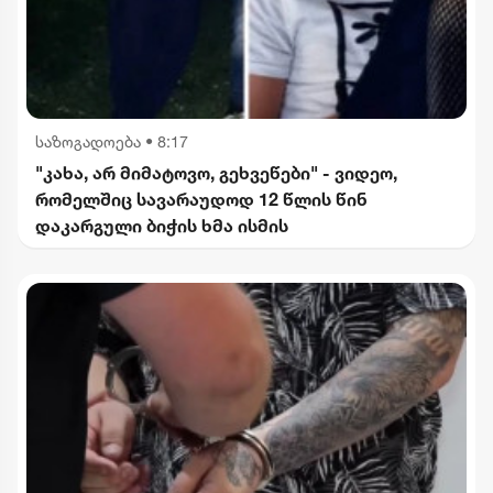
საზოგადოება
•
8:17
"კახა, არ მიმატოვო, გეხვეწები" - ვიდეო,
რომელშიც სავარაუდოდ 12 წლის წინ
დაკარგული ბიჭის ხმა ისმის