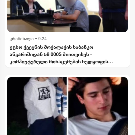
კრიმინალი
•
9:24
უცხო ქვეყნის მოქალაქის საბანკო
ანგარიშიდან 58 000$ მიითვისეს -
კომპიუტერული მონაცემების ხელყოფის
ბრალდებით 1 პირი დააკავეს, მეორეს მიმართ
დევნა დაიწყო