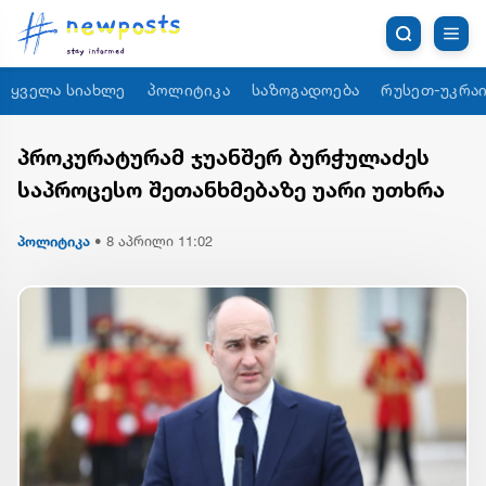
ყველა სიახლე
პოლიტიკა
საზოგადოება
რუსეთ-უკრაი
პროკურატურამ ჯუანშერ ბურჭულაძეს
საპროცესო შეთანხმებაზე უარი უთხრა
პოლიტიკა
•
8 აპრილი 11:02