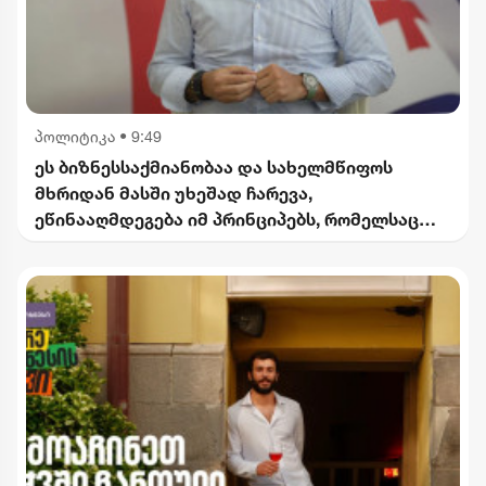
პოლიტიკა
•
9:49
ეს ბიზნესსაქმიანობაა და სახელმწიფოს
მხრიდან მასში უხეშად ჩარევა,
ეწინააღმდეგება იმ პრინციპებს, რომელსაც
2012 წლიდან მოვყვებით - კალაძე
"ინტერრაოს" დასანქცირებაზე