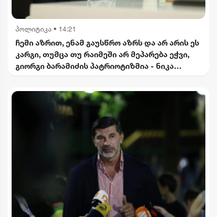
პოლიტიკა
•
14:21
ჩემი აზრით, ენამ გაუსწრო აზრს და არ არის ეს
კარგი, თუმცა თუ რაიმეში არ მეპარება ეჭვი,
გიორგი ბარამიძის პატრიოტიზმია - ნიკა
გვარამია