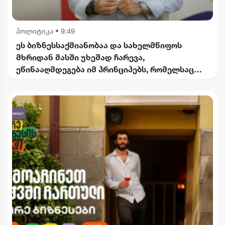
პოლიტიკა
•
9:49
ეს ბიზნესსაქმიანობაა და სახელმწიფოს
მხრიდან მასში უხეშად ჩარევა,
ეწინააღმდეგება იმ პრინციპებს, რომელსაც
2012 წლიდან მოვყვებით - კალაძე
"ინტერრაოს" დასანქცირებაზე