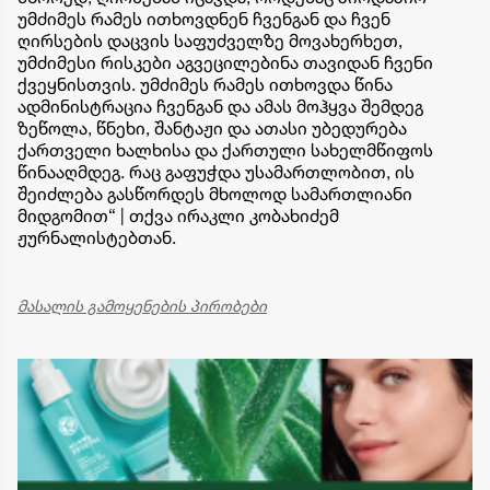
უმძიმეს რამეს ითხოვდნენ ჩვენგან და ჩვენ
ღირსების დაცვის საფუძველზე მოვახერხეთ,
უმძიმესი რისკები აგვეცილებინა თავიდან ჩვენი
ქვეყნისთვის. უმძიმეს რამეს ითხოვდა წინა
ადმინისტრაცია ჩვენგან და ამას მოჰყვა შემდეგ
ზეწოლა, წნეხი, შანტაჟი და ათასი უბედურება
ქართველი ხალხისა და ქართული სახელმწიფოს
წინააღმდეგ. რაც გაფუჭდა უსამართლობით, ის
შეიძლება გასწორდეს მხოლოდ სამართლიანი
მიდგომით“ | თქვა ირაკლი კობახიძემ
ჟურნალისტებთან.
მასალის გამოყენების პირობები