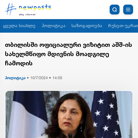
ყველა სიახლე
პოლიტიკა
საზოგადოება
რუსეთ-უკრაი
თბილისში ოფიციალური ვიზიტით აშშ-ის
სახელმწიფო მდივნის მოადგილე
ჩამოდის
პოლიტიკა
•
10/7/2024 • 14:05