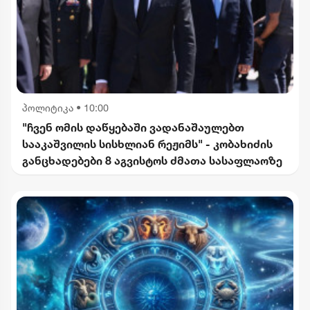
პოლიტიკა
•
10:00
"ჩვენ ომის დაწყებაში ვადანაშაულებთ
სააკაშვილის სისხლიან რეჟიმს" - კობახიძის
განცხადებები 8 აგვისტოს ძმათა სასაფლაოზე