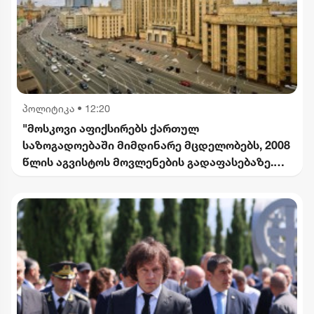
პოლიტიკა
•
12:20
"მოსკოვი აფიქსირებს ქართულ
საზოგადოებაში მიმდინარე მცდელობებს, 2008
წლის აგვისტოს მოვლენების გადაფასებაზე.
საქართველოს ხელმძღვანელობის
განცხადებებს შერიგების აუცილებლობაზე" -
რუსეთის საგარეო უწყება