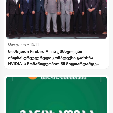
მსოფლიო
•
15:11
სომხეთში Firebird AI-ის უმსხვილესი
ინფრასტრუქტურული კომპლექსი გაიხსნა —
NVIDIA-ს მონაწილეობით $5 მილიარდამდე
ინვესტიცია განხორციელდება