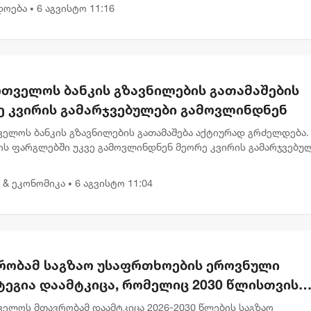
ამსა...
დოება
6 აგვისტო 11:16
•
რთველოს ბანკის გზავნილების გათამაშების
ე კვირის გამარჯვებულები გამოვლინდნენ
ველოს ბანკის გზავნილების გათამაშება აქტიურად გრძელდება.
ის ფარგლებში უკვე გამოვლინდნენ მეორე კვირის გამარჯვებულ
აც 1, 000 ლარიანი პრიზები მიიღეს. გამარჯვებულებს შორის ა
 & ეკონომიკა
6 აგვისტო 11:04
•
რობამ საგზაო უსაფრთხოების ეროვნული
ტეგია დაამტკიცა, რომელიც 2030 წლისთვის
ვებულთა და დაღუპულთა რაოდენობის 25%-
ველოს მთავრობამ დაამტკიცა 2026-2030 წლების საგზაო