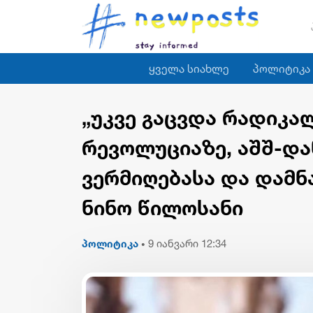
ყველა სიახლე
პოლიტიკა
„უკვე გაცვდა რადიკა
რევოლუციაზე, აშშ-და
ვერმიღებასა და დამნა
ნინო წილოსანი
პოლიტიკა
9 იანვარი 12:34
•