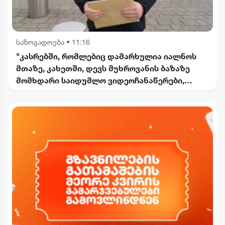
საზოგადოება
•
11:16
"კასრებში, რომლებიც დამარხულია იალნოს
მთაზე, კახეთში, დევს მუხროვანის ბაზაზე
მომხდარი საიდუმლო ვიდეოჩანაწერები,
რომელიც ყველაფერს ფარდას ახდის"