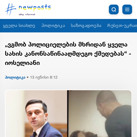
ყველა სიახლე
პოლიტიკა
საზოგადოება
რუსეთ-უკრაი
„ვგმობ პოლიციელების მხრიდან ყველა
სახის კანონსაწინააღმდეგო ქმედებას“ -
იოსელიანი
პოლიტიკა
•
13 ივნისი 8:12