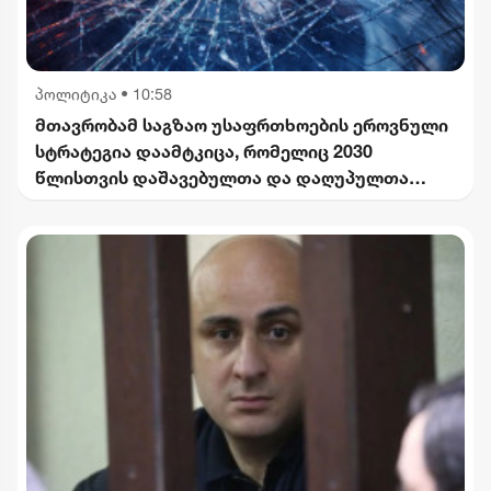
პოლიტიკა
•
10:58
მთავრობამ საგზაო უსაფრთხოების ეროვნული
სტრატეგია დაამტკიცა, რომელიც 2030
წლისთვის დაშავებულთა და დაღუპულთა
რაოდენობის 25%-ით შემცირებას
ითვალისწინებს