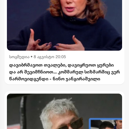
სოცმედია
•
8 აგვისტო 20:05
დავიბრმავოთ თვალები, დავიყრუოთ ყურები
და არ შევიმჩნიოთ... კოშმარულ სიზმარშიც ვერ
წარმოვიდგენდი - ნინო ჯანგირაშვილი