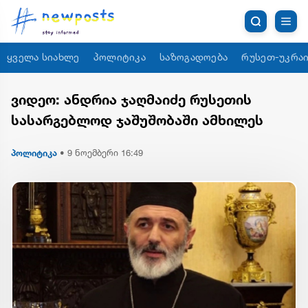
ყველა სიახლე
პოლიტიკა
საზოგადოება
რუსეთ-უკრაი
ვიდეო: ანდრია ჯაღმაიძე რუსეთის
სასარგებლოდ ჯაშუშობაში ამხილეს
პოლიტიკა
•
9 ნოემბერი 16:49