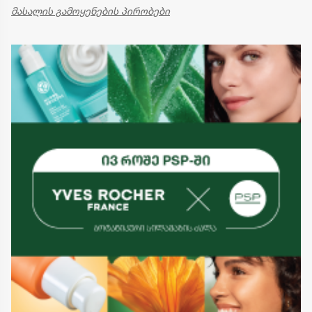
მასალის გამოყენების პირობები