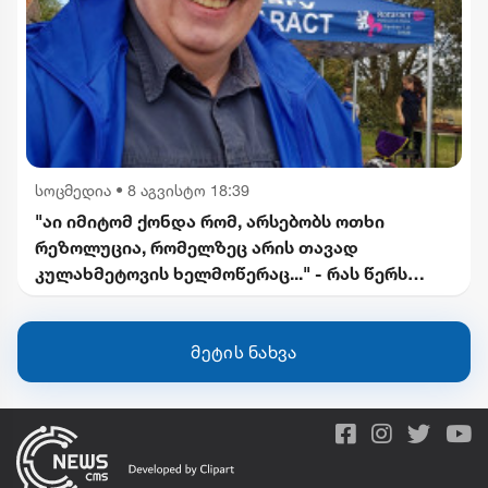
სოცმედია
•
8 აგვისტო 18:39
"აი იმიტომ ქონდა რომ, არსებობს ოთხი
რეზოლუცია, რომელზეც არის თავად
კულახმეტოვის ხელმოწერაც..." - რას წერს
გიორგი ფოფხაძე
მეტის ნახვა