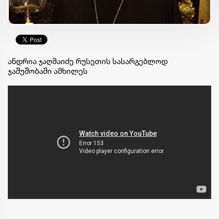
ანდრია ჯაღმაიძე რუსეთის სასარგებლოდ
ჯაშუშობაში ამხილეს