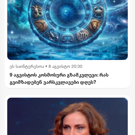
ეს საინტერესოა
•
8 აგვისტო 20:30
9 აგვისტოს კოსმოსური გზამკვლევი: რას
გვიმზადებენ ვარსკვლავები დღეს?