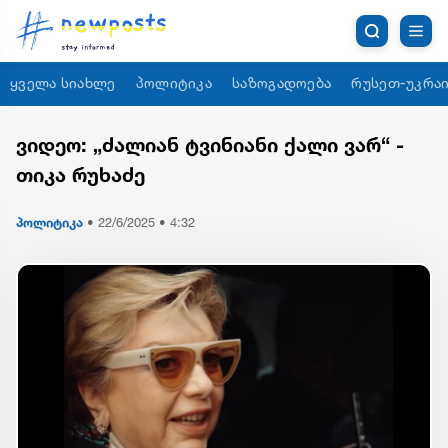
ყველა სიახლე
პოლიტიკა
საზოგადოება
რუსეთ-უკრაი
ვიდეო: „ძალიან ტვინიანი ქალი ვარ“ -
თიკა რუხაძე
პოლიტიკა
•
22/6/2025 • 4:32