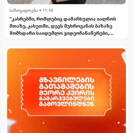
საზოგადოება
•
11:16
"კასრებში, რომლებიც დამარხულია იალნოს
მთაზე, კახეთში, დევს მუხროვანის ბაზაზე
მომხდარი საიდუმლო ვიდეოჩანაწერები,
რომელიც ყველაფერს ფარდას ახდის"