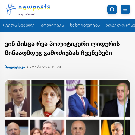
ყველა სიახლე
პოლიტიკა
საზოგადოება
რუსეთ-უკრაი
ვინ მისცა რვა პოლიტიკური ლიდერის
წინააღმდეგ გამოძიებას ჩვენებები
პოლიტიკა
•
7/11/2025 • 13:28