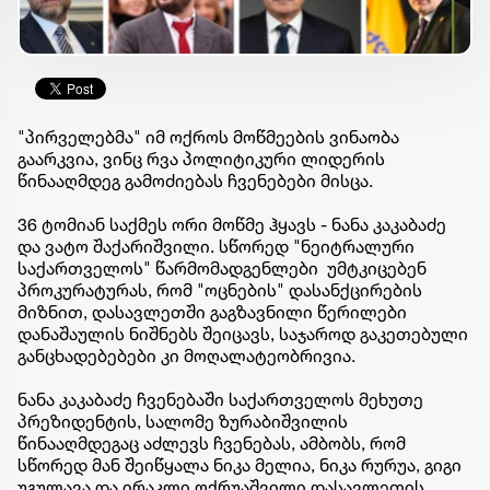
"პირველებმა" იმ ოქროს მოწმეების ვინაობა
გაარკვია, ვინც რვა პოლიტიკური ლიდერის
წინააღმდეგ გამოძიებას ჩვენებები მისცა.
36 ტომიან საქმეს ორი მოწმე ჰყავს - ნანა კაკაბაძე
და ვატო შაქარიშვილი. სწორედ "ნეიტრალური
საქართველოს" წარმომადგენლები უმტკიცებენ
პროკურატურას, რომ "ოცნების" დასანქცირების
მიზნით, დასავლეთში გაგზავნილი წერილები
დანაშაულის ნიშნებს შეიცავს, საჯაროდ გაკეთებული
განცხადებებები კი მოღალატეობრივია.
ნანა კაკაბაძე ჩვენებაში საქართველოს მეხუთე
პრეზიდენტის, სალომე ზურაბიშვილის
წინააღმდეგაც აძლევს ჩვენებას, ამბობს, რომ
სწორედ მან შეიწყალა ნიკა მელია, ნიკა რურუა, გიგი
უგულავა და ირაკლი ოქრუაშვილი დასავლეთის