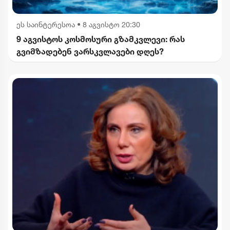
ეს საინტერესოა
•
8 აგვისტო 20:30
9 აგვისტოს კოსმოსური გზამკვლევი: რას
გვიმზადებენ ვარსკვლავები დღეს?