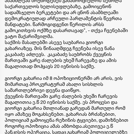
ასამბლეას მოუწოდებენ განახორციელონ ზეწოლა
საქართველოს ხელისუფლებაზე, გამოიყენონ
სადამსჯელო ბერკეტები და არ ცნონ ასამბლეაში
დემოკრატიულად არჩეული პარლამენტის წევრთა
მანდატები. წარმოგიდგენთ წერილის არსს
გამოკითხვის ოქმზე დასართავად", - თქვა ჩვენებაში
ვატო შაქარიშვილმა.
საქმის მასალებში ასევე საუბარია გიორგი
გახარიაზეც. მის წინააღმდეგ ჩვენება ისევ ნანა
კაკაბაძე აძლევს. კაკაბაძე საუბრობს ქვეყნის
მართვაში გარე ძალების უხეშ ჩარევაზე და ამის
მაგალითად მოჰყავს 20 ივნისის საქმე.
გიორგი გახარია იმ 8 ოპოზიციონერში არ არის, ვის
მიმართაც პროკურატურამ ახალი სისხლის
სამართლებრივი დევნა დაიწყო.
ქვეყნის მართვაში გარე ძალების უხეში ჩარევის
მაგალითია ე.წ 20 ივნისის საქმე. ეს პროცესი და
გიორგი გახარია მთლიანად გარედან მართული რომ
იყო ამაზეც მოგახსენებთ. გახარიას ბრძანებით,
პოლიციამ გამოიყენა რეზინის ტყვიები, დამიზნებით
როგორც ოპოზიცია ამას ამბობდა.ასეთივეა ე.წ
პანკისის ოპერაცია, სადაც გახარიამ პოლიციელებზე