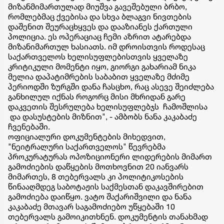
მიზანმიმართულად მიუშვა გავეშებული ბრბო,
რომლებმაც ქვებისა და სხვა ბლაგვი ნივთების
დაშენით შეურაცხყვეს და დააზიანეს ქართული
პოლიცია. ეს ოპერაციაც ჩემი აზრით ატარებდა
მიზანიმართულ ხასიათს. იმ დროისთვის როდესაც
საქართველოს ხელისუფლებისთვის ყველაზე
კრიტიკული მომენტი იყო, გიორგი გახარიამ ნიკა
მელია დაპატიმრების საბაბით ყველაზე მძიმე
პერიოდში ზურგში დანა ჩასცხო, რაც ასევე შეიძლება
განხილულ იქნას როგორც მისი მხრიდან გარე
დაკვეთის შესრულება ხელისუფლებჯს ჩამოშლისა
და დასუსტების მიზნით", - ამბობს ნანა კაკაბაძე
ჩვენებაში.
ოფიციალური დოკუმენტების მიხედვით,
"ნეიტრალური საქართველოს" წევრებმა
პროკურატურას ოპოზიციონერი ლიდერების მიმართ
გამოძიების დაწყების მოთხოვნით 20 იანვარს
მიმართეს, 8 თებერვალს კი პოლიტიკოსების
წინააღმდეგ საბოტაჟის საქმესთან დაკავშირებით
გამოძიება დაიწყო. ვატო შაქარიშვილი და ნანა
კაკაბაძე მთავარ საგამოძიებო უწყებაში 10
თებერვალს გამოიკითხნენ. დოკუმენტის თანახმად