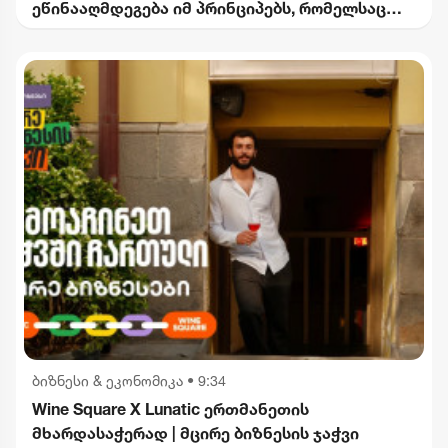
ეწინააღმდეგება იმ პრინციპებს, რომელსაც
2012 წლიდან მოვყვებით - კალაძე
"ინტერრაოს" დასანქცირებაზე
ბიზნესი & ეკონომიკა
•
9:34
Wine Square X Lunatic ერთმანეთის
მხარდასაჭერად | მცირე ბიზნესის ჯაჭვი