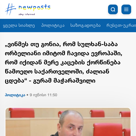
ყველა სიახლე
პოლიტიკა
საზოგადოება
რუსეთ-უკრაი
„ვინმეს თუ გონია, რომ სულხან-საბა
ორბელიანი იმიტომ ჩავიდა ევროპაში,
რომ იქიდან მერე კაცების ქორწინება
წამოეღო საქართველოში, ძალიან
ცდება“ - გურამ მაჭარაშვილი
პოლიტიკა
•
9 ივნისი 11:50