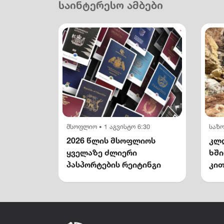
საინტერესო ამბები
მსოფლიო
1 აგვისტო 6:30
საზ
•
2026 წლის მსოფლიოს
კლდ
ყველაზე ძლიერი
ხშ
პასპორტების რეიტინგი
კით