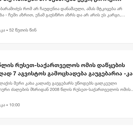
იძის პატრიოტიზმია - ნიკა გვარამია
ბარამიძეს რომ არ ჩაუდენია დანაშაული, ამას მტკიცება არ
ა - ჩემი აზრით, ენამ გაუსწრო აზრს და არ არის ეს კარგი,
ალატი და დანაშაული სხვა კატეგორიებია, - ამის გამოეხმაურა
ია ცვლ...
კა
52 წუთის წინ
•
 წლის რუსეთ-საქართველოს ომის დაწყების
ად 7 აგვისტოს გამოცხადება გაუგებარია -კა
ძე
ლაქის მერი კახა კალაძე გაუგებარს უწოდებს ცალკეული
იური ძალების მხრიდან 2008 წლის რუსეთ-საქართველოს ომის
ის თარიღად 7 აგვისტოს გამოცხადებას. როგორც კალაძემ დღეს
სტების შეკითხვი...
კა
10:00
•