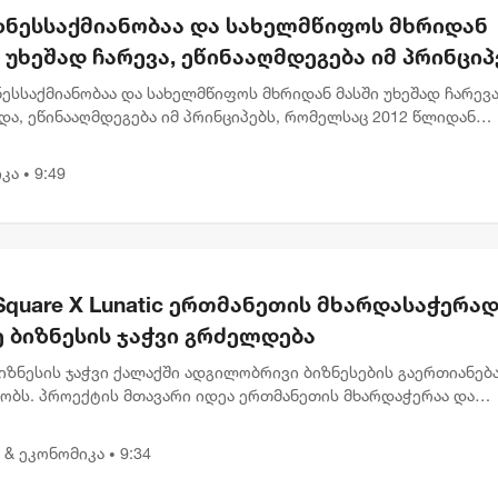
იზნესსაქმიანობაა და სახელმწიფოს მხრიდან
 უხეშად ჩარევა, ეწინააღმდეგება იმ პრინციპ
ლსაც 2012 წლიდან მოვყვებით - კალაძე
ნესსაქმიანობაა და სახელმწიფოს მხრიდან მასში უხეშად ჩარევა
ერრაოს" დასანქცირებაზე
და, ეწინააღმდეგება იმ პრინციპებს, რომელსაც 2012 წლიდან
თ“, - ამის შესახებ თბილისის მერმა კახა კალაძემ ევროკავშირ
კა
9:49
•
Square X Lunatic ერთმანეთის მხარდასაჭერად 
 ბიზნესის ჯაჭვი გრძელდება
იზნესის ჯაჭვი ქალაქში ადგილობრივი ბიზნესების გაერთიანებ
ძობს. პროექტის მთავარი იდეა ერთმანეთის მხარდაჭერაა და
ებაა, წესები კი მარტივია: სტუმრობ ერთ ობიექტს, სადაც გხვდ
...
 & ეკონომიკა
9:34
•