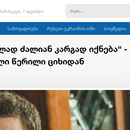
პარასკევი, 7 აგვისტო
საზოგადოება
რუსეთ-უკრაინის ომი
სოცმედია
ად ძალიან კარგად იქნება“ -
ლი წერილი ციხიდან