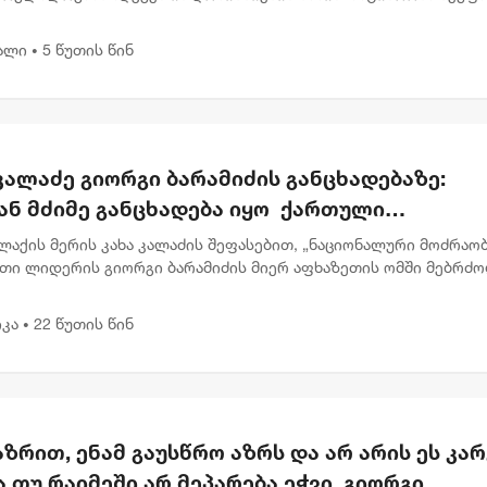
ბრალი წაყენებული აქვს სისხლის სამართლის კოდექსის 25, 117-
.
ალი
5 წუთის წინ
•
კალაძე გიორგი ბარამიძის განცხადებაზე:
ან მძიმე განცხადება იყო ქართული
ლმწიფოსა და ჯარის წინააღმდეგ
აქის მერის კახა კალაძის შეფასებით, „ნაციონალური მოძრაობ
თი ლიდერის გიორგი ბარამიძის მიერ აფხაზეთის ომში მებრძ
ლი სამხედროების მისამართით გაჟღერებული ბრალდება არის
მძიმე...
კა
22 წუთის წინ
•
აზრით, ენამ გაუსწრო აზრს და არ არის ეს კარ
 თუ რაიმეში არ მეპარება ეჭვი, გიორგი