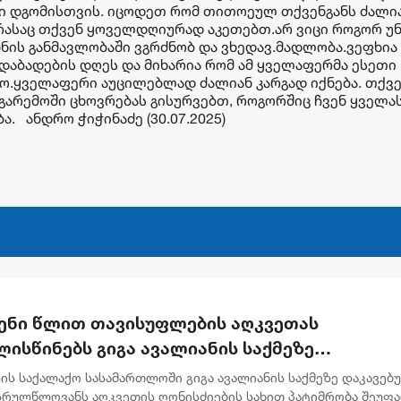
ი დგომისთვის. იცოდეთ რომ თითოეულ თქვენგანს ძალი
 რასაც თქვენ ყოველდღიურად აკეთებთ.არ ვიცი როგორ უ
ხნის განმავლობაში ვგრძნობ და ვხედავ.მადლობა.ვეფხია
 დაბადების დღეს და მიხარია რომ ამ ყველაფერმა ესეთი
ნო.ყველაფერი აუცილებლად ძალიან კარგად იქნება. თქვ
გარემოში ცხოვრებას გისურვებთ, როგორშიც ჩვენ ყველა
. ანდრო ჭიჭინაძე (30.07.2025)
ენი წლით თავისუფლების აღკვეთას
ისწინებს გიგა ავალიანის საქმეზე
რულწლოვნებისთვის წაყენებული ბრალდება
ის საქალაქო სასამართლოში გიგა ავალიანის საქმეზე დაკავებ
სრულწლოვანს აღკვეთის ღონისძიების სახით პატიმრობა შეუფ