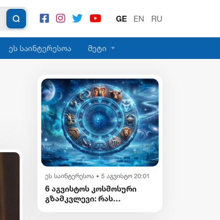
GE
EN
RU
ეს საინტერესოა
მეტი
ეს საინტერესოა
5 აგვისტო 20:01
•
6 აგვისტოს კოსმოსური
გზამკვლევი: რას
გვიმზადებენ
ვარსკვლავები დღეს?