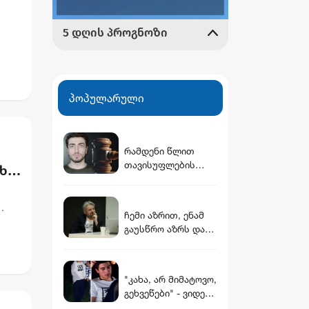
პოპულარული
რამდენი წლით
თავისუფლების
ხა
აღკვეთას
ითვალისწინებს
გიგა ავალიანის
ჩემი აზრით, ენამ
საქმეზე
გაუსწრო აზრს და
არასრულწლოვნები
არ არის ეს კარგი,
სთვის წაყენებული
თუმცა თუ რაიმეში
ბრალდება
არ მეპარება ეჭვი,
"კახა, არ მიმატოვო,
გიორგი ბარამიძის
გეხვეწები" - ვიდეო,
პატრიოტიზმია -
რომელშიც