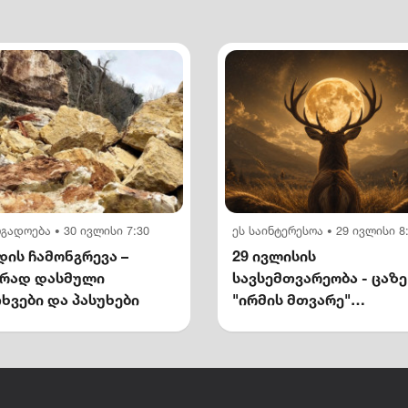
ოგადოება
30 ივლისი 7:30
ეს საინტერესოა
29 ივლისი 8
•
•
ის ჩამონგრევა –
29 ივლისის
ირად დასმული
სავსემთვარეობა - ცაზე
ხვები და პასუხები
"ირმის მთვარე"
გამოჩნდება