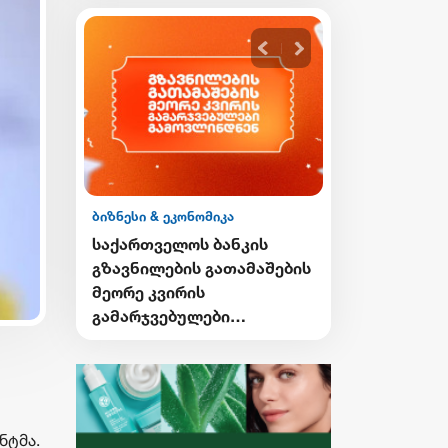
ბიზნესი & ეკონომიკა
ის
საქართველოს ბანკის
ბოტთან
გზავნილების გათამაშების
ების
მეორე კვირის
ებელი
გამარჯვებულები
გამოვლინდნენ
ენტმა.