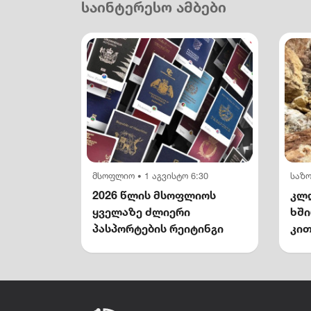
საინტერესო ამბები
მსოფლიო
1 აგვისტო 6:30
საზ
•
2026 წლის მსოფლიოს
კლდ
ყველაზე ძლიერი
ხშ
პასპორტების რეიტინგი
კით