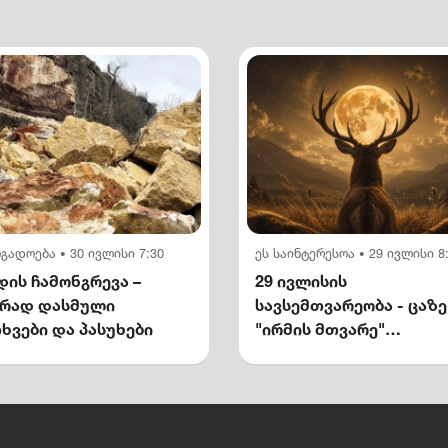
ოგადოება
30 ივლისი 7:30
ეს საინტერესოა
29 ივლისი 8
•
•
ის ჩამონგრევა –
29 ივლისის
ირად დასმული
სავსემთვარეობა - ცაზე
ხვები და პასუხები
"ირმის მთვარე"
გამოჩნდება