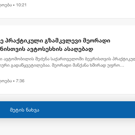
თზე განხო...
დოება
10:21
•
ე პრაქტიკული გზამკვლევი მეორადი
ანისთვის ავტოსესხის ასაღებად
ი ავტომობილის შეძენა საქართველოში ბევრისთვის პრაქტიკუ
იური გადაწყვეტილებაა. მეორადი მანქანა ხშირად უფრო
აწვდომია, რაც მეტ ადამიანს აძლევს შესაძლებლობას სასურვე
ილი ეტაპ...
დოება
7:36
•
მეტის ნახვა