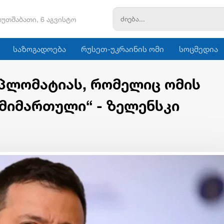
ხუთშაბათი, 6 აგვისტო
საზოგადოება
რუსეთ-უკრაინის ომი
სოცმედია
იპლომატიას, რომელიც ომის
მიმართული“ - ზელენსკი