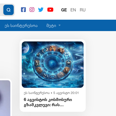
GE
EN
RU
ეს საინტერესოა
მეტი
ეს საინტერესოა
5 აგვისტო 20:01
•
6 აგვისტოს კოსმოსური
გზამკვლევი: რას
გვიმზადებენ
ვარსკვლავები დღეს?