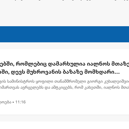
რებში, რომლებიც დამარხულია იალნოს მთაზე
ში, დევს მუხროვანის ბაზაზე მომხდარი
უმლო ვიდეოჩანაწერები, რომელიც ყველაფე
ვის სამინისტროს ყოფილი თანამშრომელი გიორგი კუხალეიშვ
ას ახდის"
მართვას ავრცელებს და ამტკიცებს, რომ კახეთში, იალნოს მთა
ლურ კასრებში დამარხულია 2009 წლის მუხროვანის სამხედრო
ამსა...
დოება
11:16
•