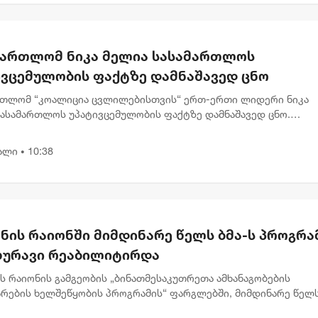
მართლომ ნიკა მელია სასამართლოს
ივცემულობის ფაქტზე დამნაშავედ ცნო
რთლომ “კოალიცია ცვლილებისთვის“ ერთ-ერთი ლიდერი ნიკა
სასამართლოს უპატივცემულობის ფაქტზე დამნაშავედ ცნო.
რთლე ნინო ელიეშვილის გადაწყვეტილებით, ნიკა მელიას 1 წლ
ით თავისუფლების...
ალი
10:38
•
ნის რაიონში მიმდინარე წელს ბმა-ს პროგრა
ახურავი რეაბილიტირდა
ს რაიონის გამგეობის „ბინათმესაკუთრეთა ამხანაგობების
არების ხელშეწყობის პროგრამის“ ფარგლებში, მიმდინარე წელ
ისა და წყალსაწრეტი მილების რეაბილიტაციის სამუშაოები 24