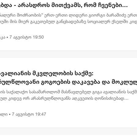
ბდა - არასდროს მითქვამს, რომ ჩვენები
ბაწეულს ან დატყვევებულს "ხვრეტდნენ" -
ნალური მოძრაობის“ ერთ-ერთი ლიდერი გიორგი ბარამიძე ერ
მიძე
იუში მის მიერ გაკეთებულ განცხადებაზე სოციალურ ქსელში კი
მარტებას აკეთებს . „ვიზიარებ მეგობრებისა და კოლეგების
,...
კა
7 აგვისტო 19:50
•
ავალიანის მკვლელობის საქმე:
რულწლოვანი გოგოების დაკავება და მოკლუ
ავლებლის დედის განცხადება
ის საქალაქო სასამართლომ მასწავლებელ გიგა ავალიანის საქმ
ბულ კიდევ ორ არასრულწლოვანს აღკვეთის ღონისძიებად
ობა შეუფარდა. მოსამართლე მზია გარშაულიშვილმა პროკურატ
ნა სრულად...
ალი
7 აგვისტო 19:47
•