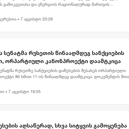
ის გამოკვეთასა და ენერგიის რაციონალურად მართვის
ბლობას უსვამს ხაზს. დღევანდელი პლანეტარული განლაგება ხ
გადადებული საქმე...
ტერესოა
7 აგვისტო 20:28
•
ს სენატმა რუსეთის წინააღმდეგ სანქციების
ი, ორპარტიული კანონპროექტი დაამტკიცა
სენატმა რუსეთზე სანქციების დაწესების შესახებ ორპარტიული
ოექტი 86 ხმით 11-ის წინააღმდეგ დაამტკიცა. დოკუმენტის მთ
ა რუსეთის ენერგეტიკული შემოსავლების შემცირება და მოსკოვ
იო
7 აგვისტო 19:55
•
სების აღსაწერად, სხვა სიტყვის გამოყენება