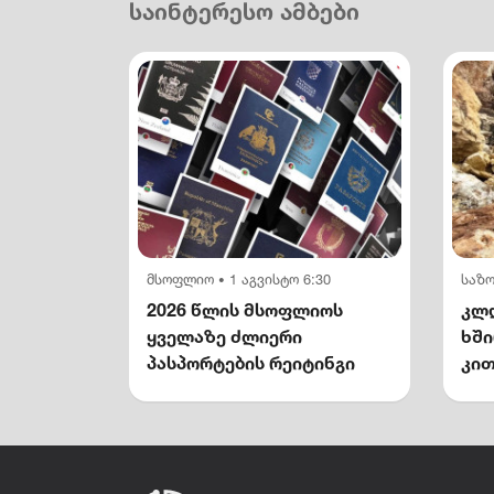
საინტერესო ამბები
მსოფლიო
1 აგვისტო 6:30
საზ
•
2026 წლის მსოფლიოს
კლდ
ყველაზე ძლიერი
ხშ
პასპორტების რეიტინგი
კით