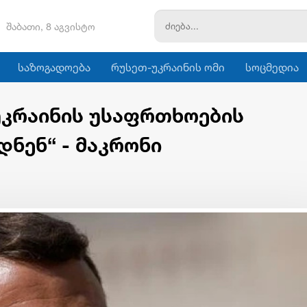
შაბათი, 8 აგვისტო
საზოგადოება
რუსეთ-უკრაინის ომი
სოცმედია
უკრაინის უსაფრთხოების
დნენ“ - მაკრონი