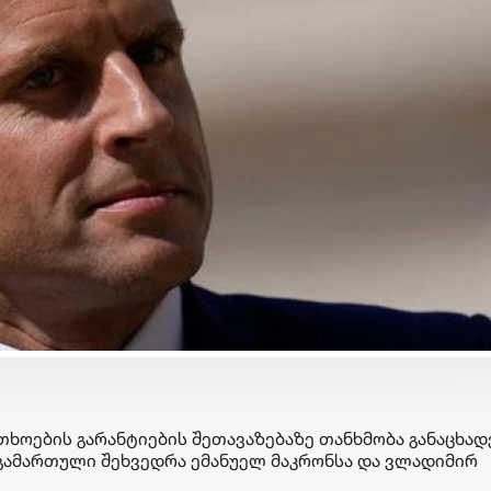
ბიზნესი & ეკონომიკა
ბიზნესი & ეკონომიკა
საქართველოს ბანკის
საქართველოს ბანკ
მობილბანკის მორიგი
გზავნილების გათა
განახლება - ახალი
მეორე კვირის
შესაძლებლობები
გამარჯვებულები
მომხმარებლებისთვის
გამოვლინდნენ
ხოების გარანტიების შეთავაზებაზე თანხმობა განაცხადე
გამართული შეხვედრა ემანუელ მაკრონსა და ვლადიმირ