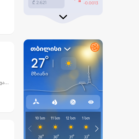
ელს
ავარი
ზე