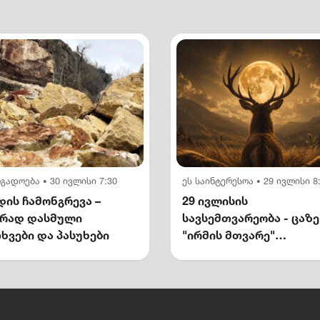
ოგადოება
30 ივლისი 7:30
ეს საინტერესოა
29 ივლისი 8
•
•
ის ჩამონგრევა –
29 ივლისის
ირად დასმული
სავსემთვარეობა - ცაზე
ხვები და პასუხები
"ირმის მთვარე"
გამოჩნდება