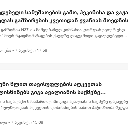
დებელი სამუშაოების გამო, პეკინისა და ვაჟა
ელას გამზირების კვეთიდან ჟვანიას მოედნი
რთულებით მოძრაობა დროებით შეიზღუდება
 გამზირის N37-ის მიმდებარედ კომპანია „ჯორჯიან უეთერ ენდ
ს“ მიერ წყალმომარაგების ქსელზე დაგეგმილი გადაუდებელი
ების გამო, 8 აგვისტოს 00:30 საათიდან 22:00 საათამდე, პეკინის
 ნ...
დოება
7 აგვისტო 17:58
•
ენი წლით თავისუფლების აღკვეთას
ისწინებს გიგა ავალიანის საქმეზე
რულწლოვნებისთვის წაყენებული ბრალდება
ის საქალაქო სასამართლოში გიგა ავალიანის საქმეზე დაკავებ
სრულწლოვანს აღკვეთის ღონისძიების სახით პატიმრობა შეუფ
ბრალი წაყენებული აქვს სისხლის სამართლის კოდექსის 25, 117-
.
ალი
7 აგვისტო 15:08
•