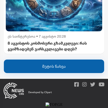
ეს საინტერესოა
•
7 აგვისტო 20:28
8 აგვისტოს კოსმოსური გზამკვლევი: რას
გვიმზადებენ ვარსკვლავები დღეს?
მეტის ნახვა