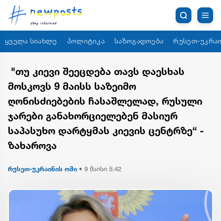
ყველა სიახლე
პოლიტიკა
საზოგადოება
რუსეთ-უკრაი
"თუ კიევი შეეცდება თავს დაესხას
მოსკოვს 9 მაისს საზეიმო
ღონისძიებების ჩასაშლელად, რუსული
ჯარები განახორციელებენ მასიურ
საპასუხო დარტყმას კიევის ცენტრზე“ -
ზახაროვა
რუსეთ-უკრაინის ომი
•
9 მაისი 5:42