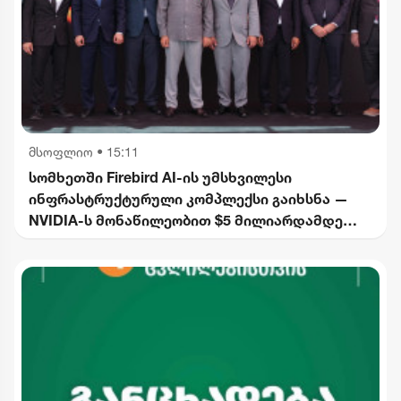
მსოფლიო
•
15:11
სომხეთში Firebird AI-ის უმსხვილესი
ინფრასტრუქტურული კომპლექსი გაიხსნა —
NVIDIA-ს მონაწილეობით $5 მილიარდამდე
ინვესტიცია განხორციელდება