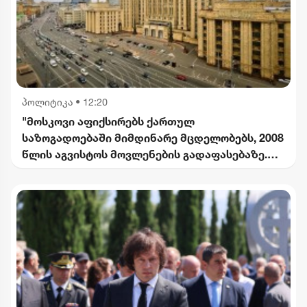
პოლიტიკა
•
12:20
"მოსკოვი აფიქსირებს ქართულ
საზოგადოებაში მიმდინარე მცდელობებს, 2008
წლის აგვისტოს მოვლენების გადაფასებაზე.
საქართველოს ხელმძღვანელობის
განცხადებებს შერიგების აუცილებლობაზე" -
რუსეთის საგარეო უწყება