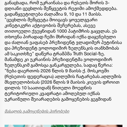
განაცხადა, რომ უკრაინასა და რუსეთს შორის 3-
დღიანი ცეცხლის შეწყვეტის რეჟიმი ამოქმედდება.
გადაწყვეტილება ძალაშია 9, 10 და 11 მაისს.
"ცეცხლის შეწყვეტა მოიცავს ყოველგვარი
კინეტიკური აქტივობის შეჩერებას, ასევე
თითოეული ქვეყნიდან 1000 პატიმრის გაცვლას. ეს
თხოვნა პირადად ჩემი მხრიდან იქნა დაყენებული
და ძალიან ვაფასებ პრეზიდენტ ვლადიმერ პუტინისა
და პრეზიდენტ ვოლოდიმირ ზელენსკის თანხმობას
ამ საკითხზე" დაწერა ტრამპმა Truth Social-ზე.
მანამდე კი უკრაინის პრეზიდენტმა ვოლოდიმირ
ზელენსკიმ გამოსცა განკარგულება, სადაც წერია:
"ნება დაერთოს 2026 წლის 9 მაისს ქ. მოსკოვში
(რუსეთის ფედერაცია) აღლუმის ჩატარებას.აღლუმის
მსვლელობისას (2026 წლის 9 მაისის კიევის დროით
დილის 10 საათიდან) წითელი მოედნის
ტერიტორიული კვადრატი ამოღებულ იქნას
უკრაინული შეიარაღების გამოყენების გეგმიდან
მასალის გამოყენების პირობები