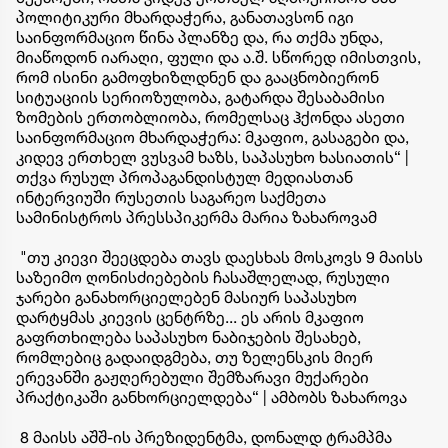
პოლიტიკური მხარდაჭერა, განათავსონ იგი
საინფორმაციო წინა პლანზე და, რა თქმა უნდა,
მიაწოდონ იარაღი, ფული და ა.შ. სწორედ იმისთვის,
რომ ისინი გამოფხიზლდნენ და გააცნობიერონ
სიტუაციის სერიოზულობა, გატარდა შესაბამისი
ზომების ერთობლიობა, რომელსაც ჰქონდა ასეთი
საინფორმაციო მხარდაჭერა: მკაფიო, გასაგები და,
კიდევ ერთხელ ვუსვამ ხაზს, საპასუხო ხასიათის“ |
თქვა რუსულ პროპაგანდისტულ მედიასთან
ინტერვიუში რუსეთის საგარეო საქმეთა
სამინისტროს პრესსპიკერმა მარია ზახაროვამ
"თუ კიევი შეეცდება თავს დაესხას მოსკოვს 9 მაისს
საზეიმო ღონისძიებების ჩასაშლელად, რუსული
ჯარები განახორციელებენ მასიურ საპასუხო
დარტყმას კიევის ცენტრზე... ეს არის მკაფიო
გაფრთხილება საპასუხო ნაბიჯების შესახებ,
რომლებიც გადაიდგმება, თუ ზელენსკის მიერ
ერევანში გაჟღერებული შემზარავი მუქარები
პრაქტიკაში განხორციელდება“ | ამბობს ზახაროვა
8 მაისს აშშ-ის პრეზიდენტმა, დონალდ ტრამპმა