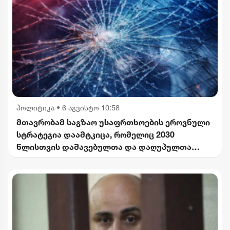
პოლიტიკა
•
6 აგვისტო 10:58
მთავრობამ საგზაო უსაფრთხოების ეროვნული
სტრატეგია დაამტკიცა, რომელიც 2030
წლისთვის დაშავებულთა და დაღუპულთა
რაოდენობის 25%-ით შემცირებას
ითვალისწინებს