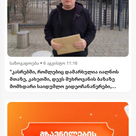
საზოგადოება
•
6 აგვისტო 11:16
"კასრებში, რომლებიც დამარხულია იალნოს
მთაზე, კახეთში, დევს მუხროვანის ბაზაზე
მომხდარი საიდუმლო ვიდეოჩანაწერები,
რომელიც ყველაფერს ფარდას ახდის"