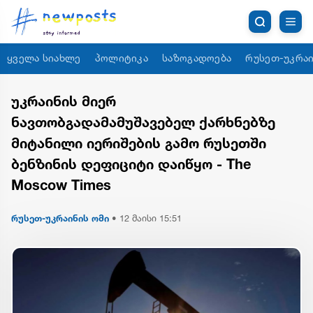
ყველა სიახლე
პოლიტიკა
საზოგადოება
რუსეთ-უკრაი
უკრაინის მიერ
ნავთობგადამამუშავებელ ქარხნებზე
მიტანილი იერიშების გამო რუსეთში
ბენზინის დეფიციტი დაიწყო - The
Moscow Times
რუსეთ-უკრაინის ომი
•
12 მაისი 15:51