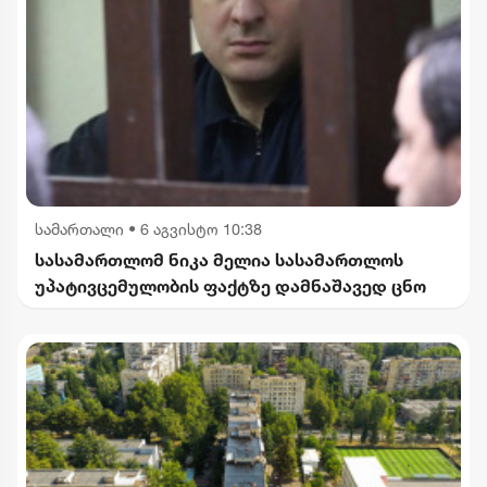
სამართალი
•
6 აგვისტო 10:38
სასამართლომ ნიკა მელია სასამართლოს
უპატივცემულობის ფაქტზე დამნაშავედ ცნო