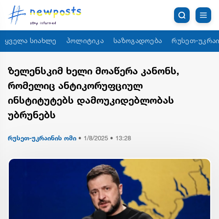
ყველა სიახლე
პოლიტიკა
საზოგადოება
რუსეთ-უკრაი
ზელენსკიმ ხელი მოაწერა კანონს,
რომელიც ანტიკორუფციულ
ინსტიტუტებს დამოუკიდებლობას
უბრუნებს
რუსეთ-უკრაინის ომი
•
1/8/2025 • 13:28