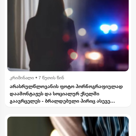
კრიმინალი
•
7 წუთის წინ
არასრულწლოვანის ფოტო პორნოგრაფიულად
დაამონტაჟეს და სოციალურ ქსელში
გაავრცელეს - ბრალდებული პირიც ასევე
არასრულწლოვანია