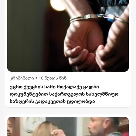
კრიმინალი
•
16 წუთის წინ
უცხო ქვეყნის სამი მოქალაქე ყალბი
დოკუმენტებით საქართველოს სახელმწიფო
საზღვრის გადაკვეთას ცდილობდა