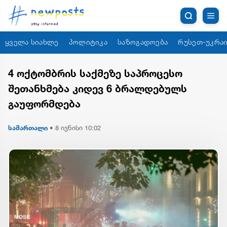
ყველა სიახლე
პოლიტიკა
საზოგადოება
რუსეთ-უკრაი
4 ოქტომბრის საქმეზე საპროცესო
შეთანხმება კიდევ 6 ბრალდებულს
გაუფორმდება
სამართალი
•
8 ივნისი 10:02