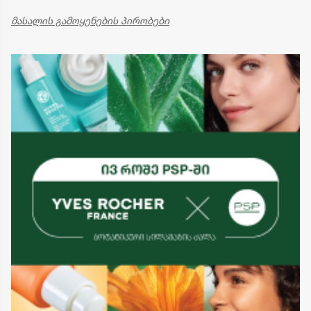
მასალის გამოყენების პირობები