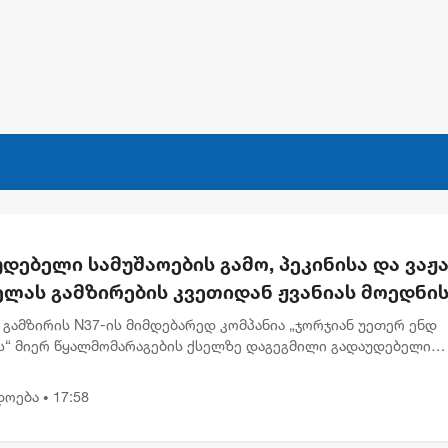
დებელი სამუშაოების გამო, პეკინისა და ვაჟა
ელას გამზირების კვეთიდან ჟვანიას მოედნი
რთულებით მოძრაობა დროებით შეიზღუდება
 გამზირის N37-ის მიმდებარედ კომპანია „ჯორჯიან უეთერ ენდ
ს“ მიერ წყალმომარაგების ქსელზე დაგეგმილი გადაუდებელი
ების გამო, 8 აგვისტოს 00:30 საათიდან 22:00 საათამდე, პეკინის
 ნ...
დოება
17:58
•