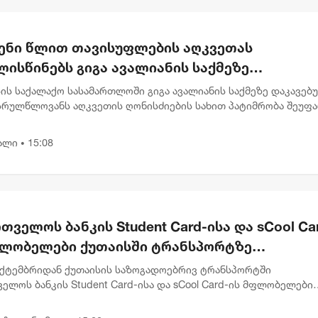
ენი წლით თავისუფლების აღკვეთას
ისწინებს გიგა ავალიანის საქმეზე
რულწლოვნებისთვის წაყენებული ბრალდება
ის საქალაქო სასამართლოში გიგა ავალიანის საქმეზე დაკავებ
სრულწლოვანს აღკვეთის ღონისძიების სახით პატიმრობა შეუფ
ბრალი წაყენებული აქვს სისხლის სამართლის კოდექსის 25, 117-
.
ალი
15:08
•
თველოს ბანკის Student Card-ისა და sCool Ca
ფლობელები ქუთაისში ტრანსპორტზე
ვათიანი ტარიფით ისარგებლებენ
ექტემბრიდან ქუთაისის საზოგადოებრივ ტრანსპორტში
ელოს ბანკის Student Card-ისა და sCool Card-ის მფლობელები
თიანი ტარიფებით ისარგებლებენ. აღნიშნული შეთავაზების
ში, მოსწავლეებისთვ...