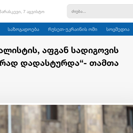
პარასკევი, 7 აგვისტო
საზოგადოება
რუსეთ-უკრაინის ომი
სოცმედია
ალისტის, აფგან სადიგოვის
რად დადასტურდა“- თამთა