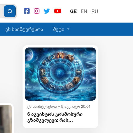
GE
EN
RU
ეს საინტერესოა
მეტი
ეს საინტერესოა
5 აგვისტო 20:01
•
6 აგვისტოს კოსმოსური
გზამკვლევი: რას
გვიმზადებენ
ვარსკვლავები დღეს?