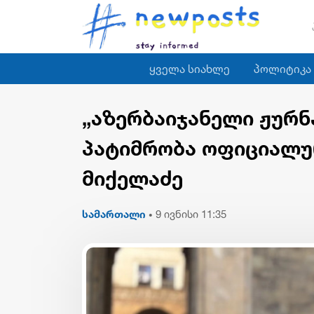
ყველა სიახლე
პოლიტიკა
„აზერბაიჯანელი ჟურნ
პატიმრობა ოფიციალუ
მიქელაძე
სამართალი
9 ივნისი 11:35
•