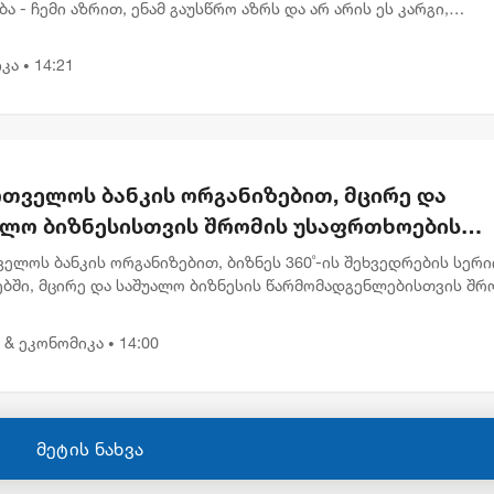
ა - ჩემი აზრით, ენამ გაუსწრო აზრს და არ არის ეს კარგი,
ალატი და დანაშაული სხვა კატეგორიებია, - ამის გამოეხმაურა
ია ცვლ...
კა
14:21
•
რთველოს ბანკის ორგანიზებით, მცირე და
ალო ბიზნესისთვის შრომის უსაფრთხოების
შოპი გაიმართა
ელოს ბანკის ორგანიზებით, ბიზნეს 360˚-ის შეხვედრების სერი
ბში, მცირე და საშუალო ბიზნესის წარმომადგენლებისთვის შრ
ხოების თემაზე ვორკშოპი გაიმართა. შეხვედრა სახელწოდები
...
 & ეკონომიკა
14:00
•
მეტის ნახვა