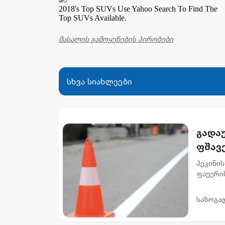
2018's Top SUVs
Use Yahoo Search To Find The
Top SUVs Available.
მასალის გამოყენების პირობები
სხვა სიახლეები
გადაუ
ფშავ
მიმა
პეკინის
ფაუერი
სამუშაო
გამზირის
საზოგა