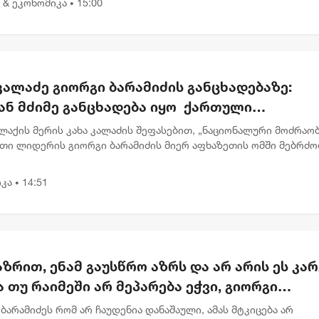
 & ეკონომიკა
15:00
•
კალაძე გიორგი ბარამიძის განცხადებაზე:
ან მძიმე განცხადება იყო ქართული
ლმწიფოსა და ჯარის წინააღმდეგ
აქის მერის კახა კალაძის შეფასებით, „ნაციონალური მოძრაობ
თი ლიდერის გიორგი ბარამიძის მიერ აფხაზეთის ომში მებრძ
ლი სამხედროების მისამართით გაჟღერებული ბრალდება არის
მძიმე...
კა
14:51
•
აზრით, ენამ გაუსწრო აზრს და არ არის ეს კარ
 თუ რაიმეში არ მეპარება ეჭვი, გიორგი
იძის პატრიოტიზმია - ნიკა გვარამია
ბარამიძეს რომ არ ჩაუდენია დანაშაული, ამას მტკიცება არ