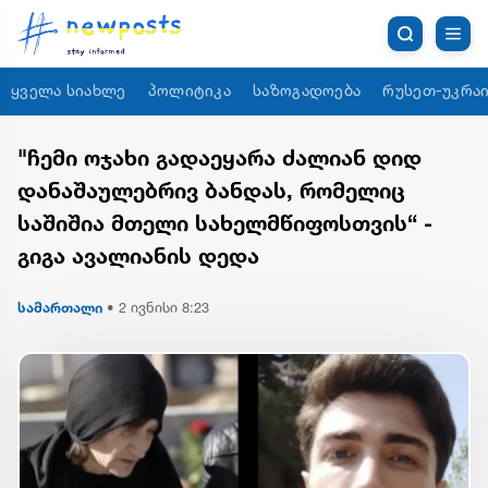
ყველა სიახლე
პოლიტიკა
საზოგადოება
რუსეთ-უკრაი
"ჩემი ოჯახი გადაეყარა ძალიან დიდ
დანაშაულებრივ ბანდას, რომელიც
საშიშია მთელი სახელმწიფოსთვის“ -
გიგა ავალიანის დედა
სამართალი
•
2 ივნისი 8:23