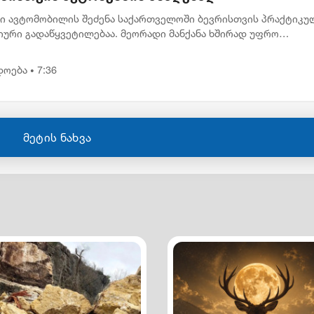
ი ავტომობილის შეძენა საქართველოში ბევრისთვის პრაქტიკუ
იური გადაწყვეტილებაა. მეორადი მანქანა ხშირად უფრო
აწვდომია, რაც მეტ ადამიანს აძლევს შესაძლებლობას სასურვე
ილი ეტაპ...
დოება
7:36
•
მეტის ნახვა