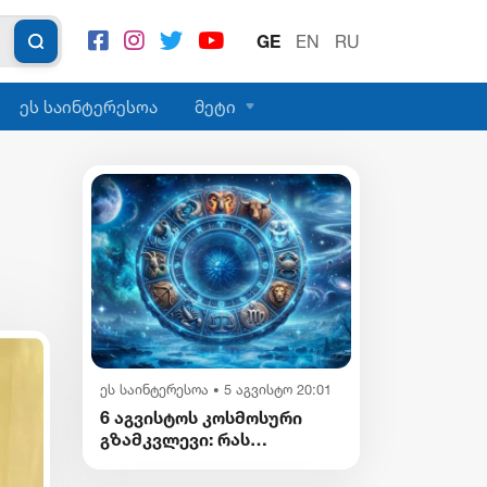
GE
EN
RU
ეს საინტერესოა
მეტი
ეს საინტერესოა
5 აგვისტო 20:01
•
6 აგვისტოს კოსმოსური
გზამკვლევი: რას
გვიმზადებენ
ვარსკვლავები დღეს?