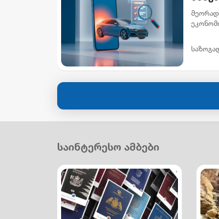
მეორად
ეკონომ
ხელმის
ავტომობ
საზოგა
საინტერესო ამბები