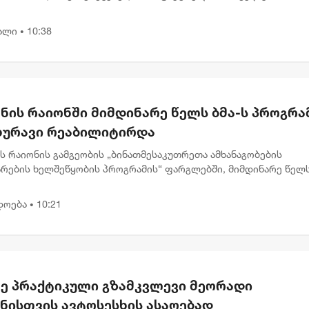
რთლე ნინო ელიეშვილის გადაწყვეტილებით, ნიკა მელიას 1 წლ
ით თავისუფლების...
ალი
10:38
•
ნის რაიონში მიმდინარე წელს ბმა-ს პროგრა
ახურავი რეაბილიტირდა
ს რაიონის გამგეობის „ბინათმესაკუთრეთა ამხანაგობების
არების ხელშეწყობის პროგრამის“ ფარგლებში, მიმდინარე წელ
ისა და წყალსაწრეტი მილების რეაბილიტაციის სამუშაოები 24
თზე განხო...
დოება
10:21
•
ე პრაქტიკული გზამკვლევი მეორადი
ანისთვის ავტოსესხის ასაღებად