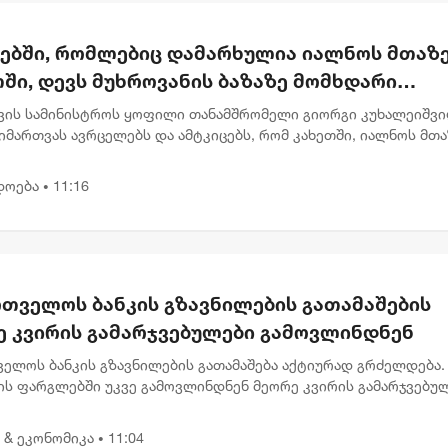
რებში, რომლებიც დამარხულია იალნოს მთაზე
ში, დევს მუხროვანის ბაზაზე მომხდარი
უმლო ვიდეოჩანაწერები, რომელიც ყველაფე
ვის სამინისტროს ყოფილი თანამშრომელი გიორგი კუხალეიშვ
ას ახდის"
მართვას ავრცელებს და ამტკიცებს, რომ კახეთში, იალნოს მთა
ლურ კასრებში დამარხულია 2009 წლის მუხროვანის სამხედრო
ამსა...
დოება
11:16
•
რთველოს ბანკის გზავნილების გათამაშების
ე კვირის გამარჯვებულები გამოვლინდნენ
ველოს ბანკის გზავნილების გათამაშება აქტიურად გრძელდება.
ის ფარგლებში უკვე გამოვლინდნენ მეორე კვირის გამარჯვებულ
აც 1, 000 ლარიანი პრიზები მიიღეს. გამარჯვებულებს შორის ა
 & ეკონომიკა
11:04
•