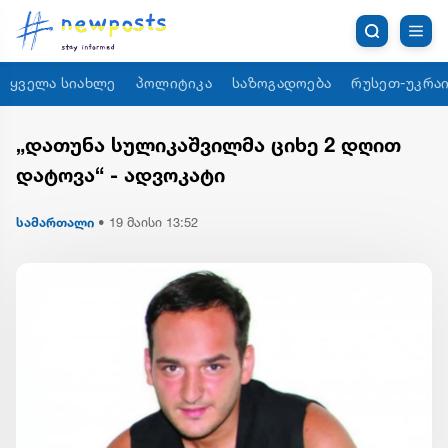
ყველა სიახლე
პოლიტიკა
საზოგადოება
რუსეთ-უკრაი
„დათუნა სულიკაშვილმა ციხე 2 დღით
დატოვა“ - ადვოკატი
სამართალი
•
19 მაისი 13:52