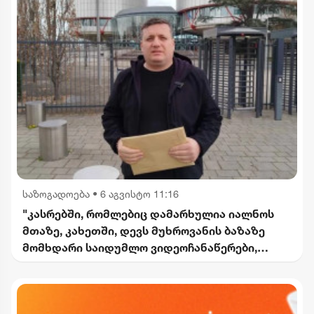
საზოგადოება
•
6 აგვისტო 11:16
"კასრებში, რომლებიც დამარხულია იალნოს
მთაზე, კახეთში, დევს მუხროვანის ბაზაზე
მომხდარი საიდუმლო ვიდეოჩანაწერები,
რომელიც ყველაფერს ფარდას ახდის"