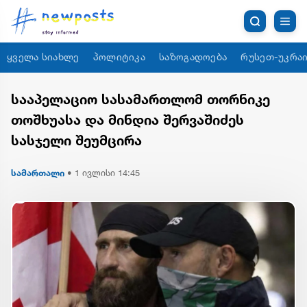
ყველა სიახლე
პოლიტიკა
საზოგადოება
რუსეთ-უკრაი
სააპელაციო სასამართლომ თორნიკე
თოშხუასა და მინდია შერვაშიძეს
სასჯელი შეუმცირა
სამართალი
•
1 ივლისი 14:45