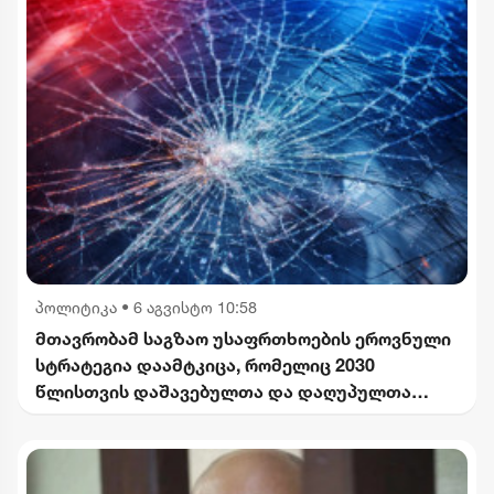
პოლიტიკა
•
6 აგვისტო 10:58
მთავრობამ საგზაო უსაფრთხოების ეროვნული
სტრატეგია დაამტკიცა, რომელიც 2030
წლისთვის დაშავებულთა და დაღუპულთა
რაოდენობის 25%-ით შემცირებას
ითვალისწინებს