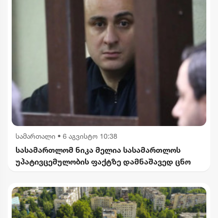
სამართალი
•
6 აგვისტო 10:38
სასამართლომ ნიკა მელია სასამართლოს
უპატივცემულობის ფაქტზე დამნაშავედ ცნო