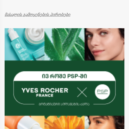
მასალის გამოყენების პირობები