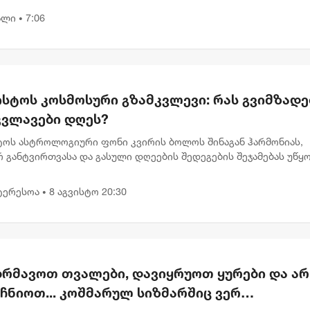
წლოვანია ....
ალი
7:06
•
ისტოს კოსმოსური გზამკვლევი: რას გვიმზადე
კვლავები დღეს?
სტოს ასტროლოგიური ფონი კვირის ბოლოს შინაგან ჰარმონიას,
 განტვირთვასა და გასული დღეების შედეგების შეჯამებას უწყ
დღევანდელი პლანეტარული განლაგება გვიბიძგებს, რომ შევაჩ
...
ტერესოა
8 აგვისტო 20:30
•
ბრმავოთ თვალები, დავიყრუოთ ყურები და არ
ჩნიოთ... კოშმარულ სიზმარშიც ვერ