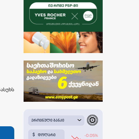
ასუხს