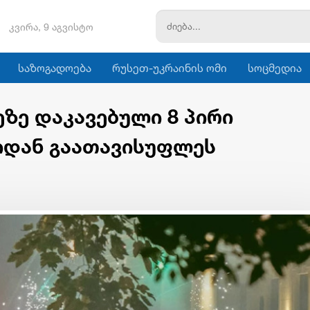
კვირა, 9 აგვისტო
საზოგადოება
რუსეთ-უკრაინის ომი
სოცმედია
ეზე დაკავებული 8 პირი
დან გაათავისუფლეს