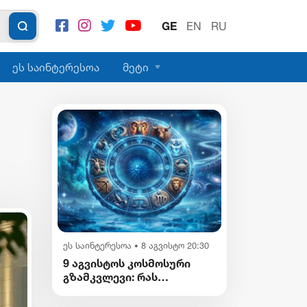
GE
EN
RU
ეს საინტერესოა
მეტი
ეს საინტერესოა
8 აგვისტო 20:30
•
9 აგვისტოს კოსმოსური
გზამკვლევი: რას
გვიმზადებენ
ვარსკვლავები დღეს?