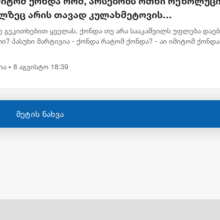
მიტომ ქონდა რომ, არსებობს ოთხი რეზოლუცი
ლზეც არის თავად კულახმეტოვის
წერაც..." - რას წერს გიორგი ფოფხაძე
ე გეკითხებით ყველას, ქონდა თუ არა სააკაშვილს უფლება დაე
ი? პასუხი მარტივია - ქონდა რატომ ქონდა? - აი იმიტომ ქონდა
ბს ოთხი რეზოლუცია, რომელზეც არის თავად კულახმეტოვის ხელ
ია
8 აგვისტო 18:39
•
მეტის ნახვა