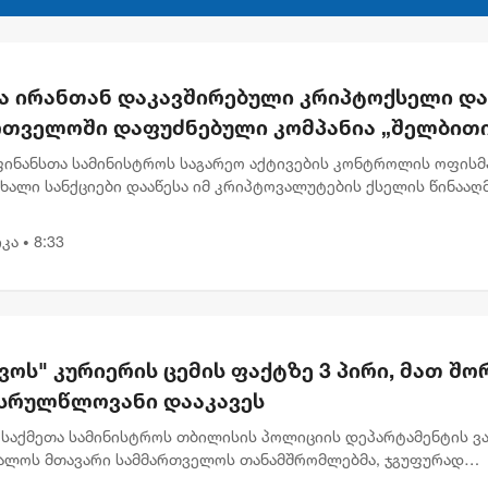
მა ირანთან დაკავშირებული კრიპტოქსელი და
რთველოში დაფუძნებული კომპანია „შელბით
ნქცირა - რას აცხადებს სები
 ფინანსთა სამინისტროს საგარეო აქტივების კონტროლის ოფისმ
ახალი სანქციები დააწესა იმ კრიპტოვალუტების ქსელის წინააღ
აც ირანის რეჟიმი სანქციების გვერდის ავლისა და ფულის
ბის...
კა
8:33
•
ოს" კურიერის ცემის ფაქტზე 3 პირი, მათ შო
ასრულწლოვანი დააკავეს
 საქმეთა სამინისტროს თბილისის პოლიციის დეპარტამენტის ვა
ალოს მთავარი სამმართველოს თანამშრომლებმა, ჯგუფურად
ლი ძალადობის ბრალდებით, 3 პირი დააკავეს, მათ შორის, 2