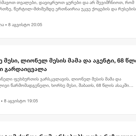
ოვიდგენდი - ნინო ჯანგირაშვილი
ბრმავოთ თვალები, დავიყრუოთ ყურები და არ შევიმჩნიოთ, რომ
რთზე, წერტილ–მძიმემდე ერთნაირია უკვე ქოცების და რუსების
დებები აგვისტოს ომზე, რუსოფობიაზე, დასავლეთზე და ზოგადა
ს აღქ...
ია
8 აგვისტო 20:05
•
 მესი, ლიონელ მესის მამა და აგენტი, 68 წლ
ში გარდაიცვალა
ინელი ფეხბურთის ვარსკვლავის, ლიონელ მესის მამა და
ივი წარმომადგენელი, ხორხე მესი, შაბათს, 68 წლის ასაკში
ცვალა. ინფორმაცია არგენტინის ქალაქ როსარიოს სამედიცინო
Sanatorio Cen...
8 აგვისტო 19:05
•