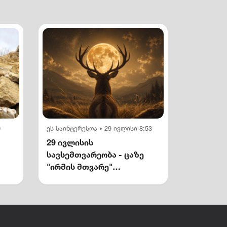
0
ეს საინტერესოა
29 ივლისი 8:53
•
29 ივლისის
სავსემთვარეობა - ცაზე
"ირმის მთვარე"
გამოჩნდება