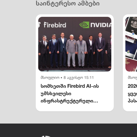
საინტერესო ამბები
მსოფლიო
8 აგვისტო 15:11
მსო
•
სომხეთში Firebird AI-ის
202
უმსხვილესი
ყვ
ინფრასტრუქტურული
პას
კომპლექსი გაიხსნა —
NVIDIA-ს მონაწილეობით
$5 მილიარდამდე
ინვესტიცია