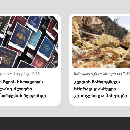
ფლიო
1 აგვისტო 6:30
საზოგადოება
30 ივლისი 7:3
•
•
6 წლის მსოფლიოს
კლდის ჩამონგრევა –
ელაზე ძლიერი
ხშირად დასმული
პორტების რეიტინგი
კითხვები და პასუხები