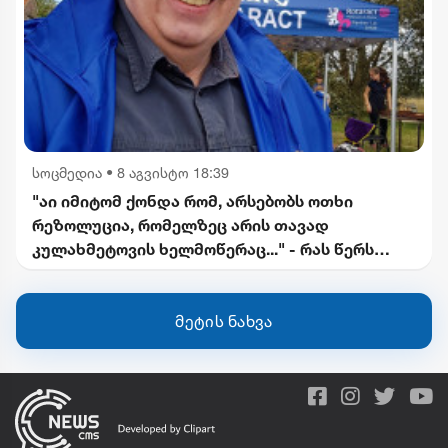
სოცმედია
•
8 აგვისტო 18:39
"აი იმიტომ ქონდა რომ, არსებობს ოთხი
რეზოლუცია, რომელზეც არის თავად
კულახმეტოვის ხელმოწერაც..." - რას წერს
გიორგი ფოფხაძე
მეტის ნახვა