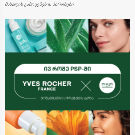
მასალის გამოყენების პირობები