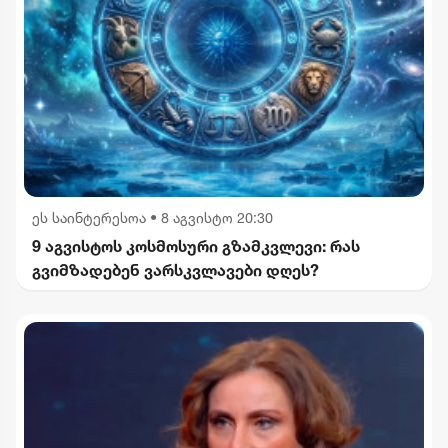
ეს საინტერესოა
•
8 აგვისტო 20:30
9 აგვისტოს კოსმოსური გზამკვლევი: რას
გვიმზადებენ ვარსკვლავები დღეს?