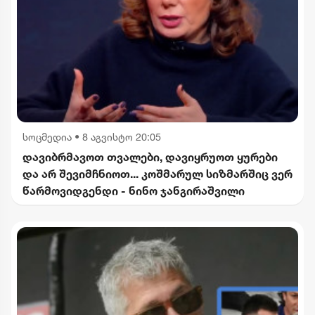
სოცმედია
•
8 აგვისტო 20:05
დავიბრმავოთ თვალები, დავიყრუოთ ყურები
და არ შევიმჩნიოთ... კოშმარულ სიზმარშიც ვერ
წარმოვიდგენდი - ნინო ჯანგირაშვილი