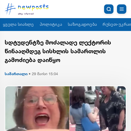
ყველა სიახლე
პოლიტიკა
საზოგადოება
რუსეთ-უკრაი
სდტუდენტზე მოძალადე ლექტორის
წინააღმდეგ სისხლის სამართლის
გამოძიება დაიწყო
სამართალი
•
29 მაისი 15:04