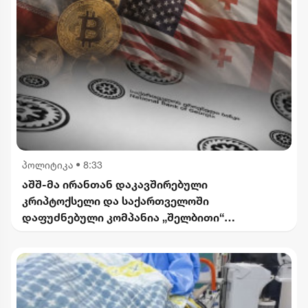
პოლიტიკა
•
8:33
აშშ-მა ირანთან დაკავშირებული
კრიპტოქსელი და საქართველოში
დაფუძნებული კომპანია „შელბითი“
დაასანქცირა - რას აცხადებს სები