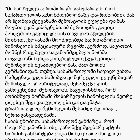
"მოსარჩელეს აეროპორტში განუმარტეს, რომ
საქართველოს კანონმდებლობაზე დაყრდნობით, მას
არ ჰქონდა ქვეყანაში შემოსვლის უფლება და მას
მოუწია უკან გაბრუნება. ამ პერიოდში, კოვიდ
პანდემიის გავრცელების თავიდან აცილების
მიზნით, ქვეყანაში მოქმედებდა საერთაშორისო
მიმოსვლის სპეციალური რეჟიმი. კერძოდ, საკითხის
მომწესრიგებელი საკანონმდებლო ნორმა
ითვალისწინებდა კონკრეტული ქვეყნებიდან
შემოსვლის შესაძლებლობას, მათ შორის
გერმანიიდან. თუმცა, სასამართლოში სადავო გახდა,
რამდენად გულისხმობდა კონკრეტული ქვეყნებიდან
შემოსვლა ტრანზიტულად, მესამე ქვეყნის
გამოყენებით შემოსვლას. საგულისხმოა, რომ
აღნიშნულ ნორმაში მოსარჩელის ჩამოსვლის მეორე
დღესვე შევიდა ცვლილება და დაემატა
ტრანზიტულად შემოსვლის შესაძლებლობაც", -
წერია განცხადებაში.
საიას ცნობით, სასამართლომ განმარტა, რომ
როგორც კანონის, ისე, კანონქვემდებარე აქტის
ნორმის განმარტება უნდა მოხდეს არა მხოლოდ
გრამატიკულად, არამედ, სისტემურად და