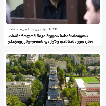
სამართალი
•
6 აგვისტო 10:38
სასამართლომ ნიკა მელია სასამართლოს
უპატივცემულობის ფაქტზე დამნაშავედ ცნო