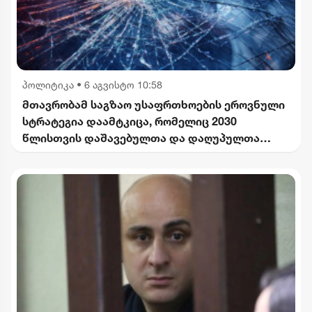
პოლიტიკა
•
6 აგვისტო 10:58
მთავრობამ საგზაო უსაფრთხოების ეროვნული
სტრატეგია დაამტკიცა, რომელიც 2030
წლისთვის დაშავებულთა და დაღუპულთა
რაოდენობის 25%-ით შემცირებას
ითვალისწინებს