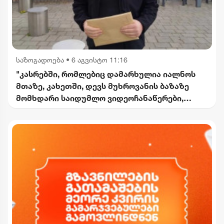
საზოგადოება
•
6 აგვისტო 11:16
"კასრებში, რომლებიც დამარხულია იალნოს
მთაზე, კახეთში, დევს მუხროვანის ბაზაზე
მომხდარი საიდუმლო ვიდეოჩანაწერები,
რომელიც ყველაფერს ფარდას ახდის"