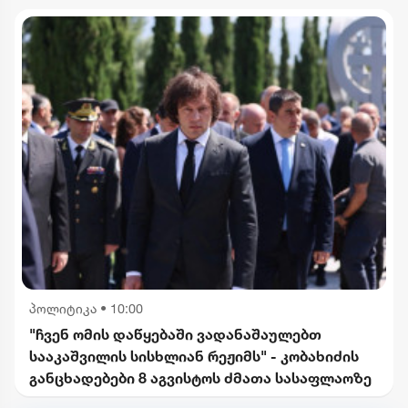
განცხადებებს შერიგების აუცილებლობაზე" -
რუსეთის საგარეო უწყება
პოლიტიკა
•
10:00
"ჩვენ ომის დაწყებაში ვადანაშაულებთ
სააკაშვილის სისხლიან რეჟიმს" - კობახიძის
განცხადებები 8 აგვისტოს ძმათა სასაფლაოზე