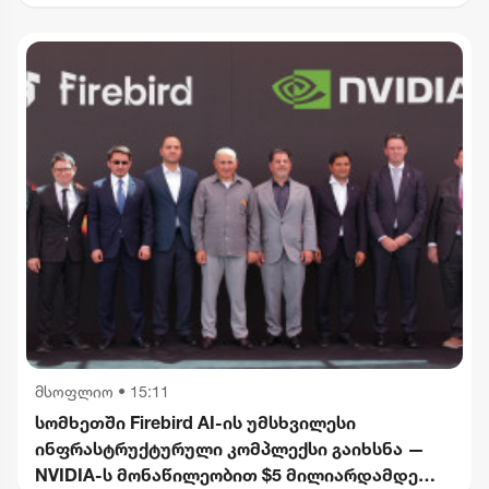
გიორგი ფოფხაძე
მსოფლიო
•
15:11
სომხეთში Firebird AI-ის უმსხვილესი
ინფრასტრუქტურული კომპლექსი გაიხსნა —
NVIDIA-ს მონაწილეობით $5 მილიარდამდე