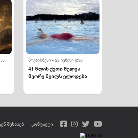
:53
შოუბიზნესი
28 ივნისი 6:30
•
41 წლის ქეთი მელუა
მეორე შვილს ელოდება
ვენ შესახებ
კონტაქტი