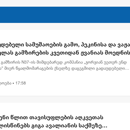
დებელი სამუშაოების გამო, პეკინისა და ვაჟა
ელას გამზირების კვეთიდან ჟვანიას მოედნი
რთულებით მოძრაობა დროებით შეიზღუდება
 გამზირის N37-ის მიმდებარედ კომპანია „ჯორჯიან უეთერ ენდ
ს“ მიერ წყალმომარაგების ქსელზე დაგეგმილი გადაუდებელი
ების გამო, 8 აგვისტოს 00:30 საათიდან 22:00 საათამდე, პეკინის
 ნ...
დოება
17:58
•
ენი წლით თავისუფლების აღკვეთას
ისწინებს გიგა ავალიანის საქმეზე