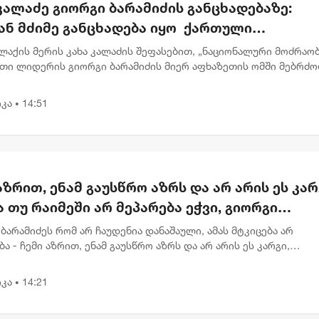
კალაძე გიორგი ბარამიძის განცხადებაზე:
ან მძიმე განცხადება იყო ქართული
ლმწიფოსა და ჯარის წინააღმდეგ
აქის მერის კახა კალაძის შეფასებით, „ნაციონალური მოძრაობ
თი ლიდერის გიორგი ბარამიძის მიერ აფხაზეთის ომში მებრძ
ლი სამხედროების მისამართით გაჟღერებული ბრალდება არის
მძიმე...
კა
14:51
•
აზრით, ენამ გაუსწრო აზრს და არ არის ეს კარ
 თუ რაიმეში არ მეპარება ეჭვი, გიორგი
იძის პატრიოტიზმია - ნიკა გვარამია
ბარამიძეს რომ არ ჩაუდენია დანაშაული, ამას მტკიცება არ
ა - ჩემი აზრით, ენამ გაუსწრო აზრს და არ არის ეს კარგი,
ალატი და დანაშაული სხვა კატეგორიებია, - ამის გამოეხმაურა
ია ცვლ...
კა
14:21
•