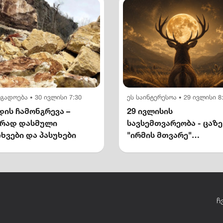
ოგადოება
30 ივლისი 7:30
ეს საინტერესოა
29 ივლისი 8
•
•
ის ჩამონგრევა –
29 ივლისის
ირად დასმული
სავსემთვარეობა - ცაზე
ხვები და პასუხები
"ირმის მთვარე"
გამოჩნდება
ჩ