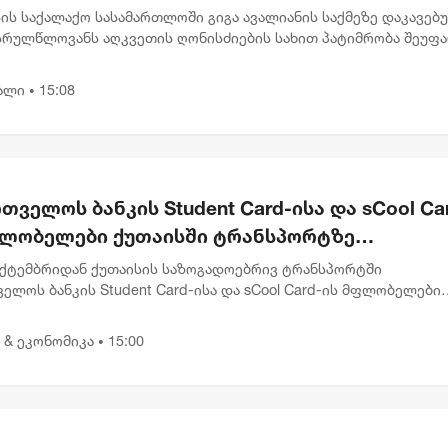
რულწლოვნებისთვის წაყენებული ბრალდება
ის საქალაქო სასამართლოში გიგა ავალიანის საქმეზე დაკავებ
სრულწლოვანს აღკვეთის ღონისძიების სახით პატიმრობა შეუფ
ბრალი წაყენებული აქვს სისხლის სამართლის კოდექსის 25, 117-
.
ალი
15:08
•
თველოს ბანკის Student Card-ისა და sCool Ca
ფლობელები ქუთაისში ტრანსპორტზე
ვათიანი ტარიფით ისარგებლებენ
ექტემბრიდან ქუთაისის საზოგადოებრივ ტრანსპორტში
ელოს ბანკის Student Card-ისა და sCool Card-ის მფლობელები
თიანი ტარიფებით ისარგებლებენ. აღნიშნული შეთავაზების
ში, მოსწავლეებისთვ...
 & ეკონომიკა
15:00
•