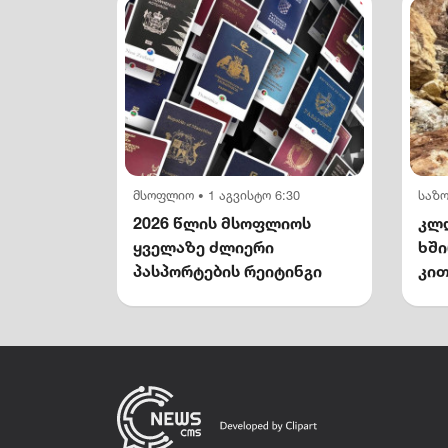
მსოფლიო
1 აგვისტო 6:30
საზ
•
2026 წლის მსოფლიოს
კლდ
ყველაზე ძლიერი
ხშ
პასპორტების რეიტინგი
კით