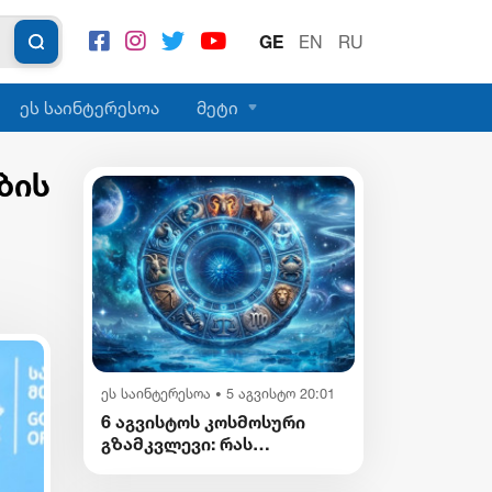
GE
EN
RU
ეს საინტერესოა
მეტი
ბის
ეს საინტერესოა
5 აგვისტო 20:01
•
6 აგვისტოს კოსმოსური
გზამკვლევი: რას
გვიმზადებენ
ვარსკვლავები დღეს?