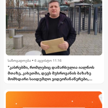
საზოგადოება
•
6 აგვისტო 11:16
"კასრებში, რომლებიც დამარხულია იალნოს
მთაზე, კახეთში, დევს მუხროვანის ბაზაზე
მომხდარი საიდუმლო ვიდეოჩანაწერები,
რომელიც ყველაფერს ფარდას ახდის"