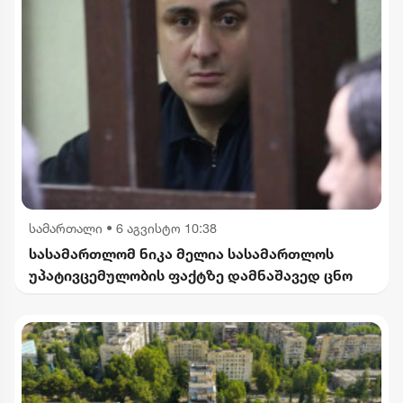
სამართალი
•
6 აგვისტო 10:38
სასამართლომ ნიკა მელია სასამართლოს
უპატივცემულობის ფაქტზე დამნაშავედ ცნო