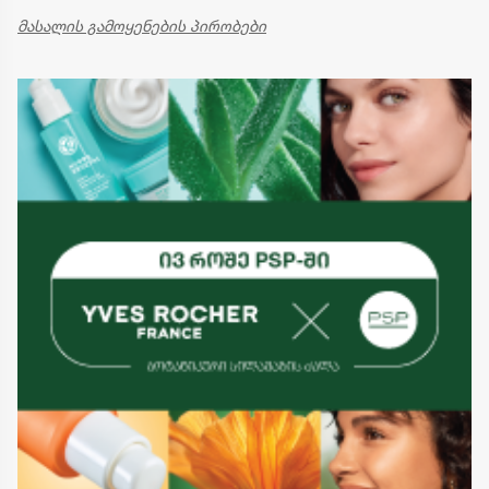
მასალის გამოყენების პირობები