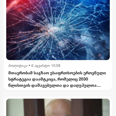
პოლიტიკა
•
6 აგვისტო 10:58
მთავრობამ საგზაო უსაფრთხოების ეროვნული
სტრატეგია დაამტკიცა, რომელიც 2030
წლისთვის დაშავებულთა და დაღუპულთა
რაოდენობის 25%-ით შემცირებას
ითვალისწინებს