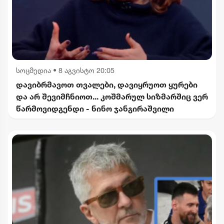
სოცმედია
•
8 აგვისტო 20:05
დავიბრმავოთ თვალები, დავიყრუოთ ყურები
და არ შევიმჩნიოთ... კოშმარულ სიზმარშიც ვერ
წარმოვიდგენდი - ნინო ჯანგირაშვილი