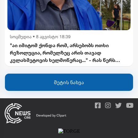
სოცმედია
•
8 აგვისტო 18:39
"აი იმიტომ ქონდა რომ, არსებობს ოთხი
რეზოლუცია, რომელზეც არის თავად
კულახმეტოვის ხელმოწერაც..." - რას წერს
გიორგი ფოფხაძე
მეტის ნახვა