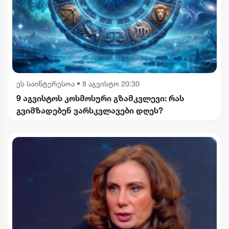
ეს საინტერესოა
•
8 აგვისტო 20:30
9 აგვისტოს კოსმოსური გზამკვლევი: რას
გვიმზადებენ ვარსკვლავები დღეს?