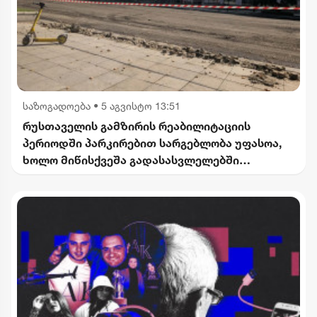
საზოგადოება
•
5 აგვისტო 13:51
რუსთაველის გამზირის რეაბილიტაციის
პერიოდში პარკირებით სარგებლობა უფასოა,
ხოლო მიწისქვეშა გადასასვლელებში
კომერციული ფართების მოიჯარეები
გათავისუფლდებიან გადასახადებისგან