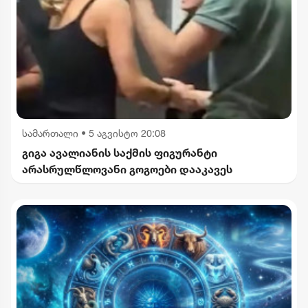
სამართალი
•
5 აგვისტო 20:08
გიგა ავალიანის საქმის ფიგურანტი
არასრულწლოვანი გოგოები დააკავეს