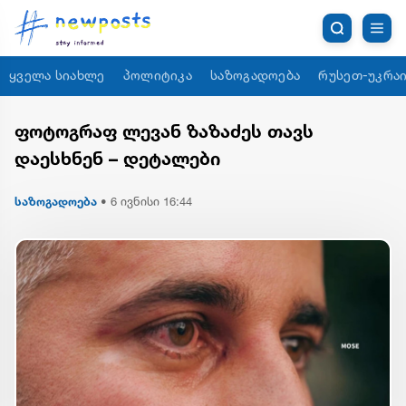
ყველა სიახლე
პოლიტიკა
საზოგადოება
რუსეთ-უკრაი
ფოტოგრაფ ლევან ზაზაძეს თავს
დაესხნენ – დეტალები
საზოგადოება
•
6 ივნისი 16:44