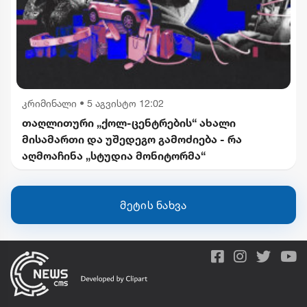
კრიმინალი
•
5 აგვისტო 12:02
თაღლითური „ქოლ-ცენტრების“ ახალი
მისამართი და უშედეგო გამოძიება - რა
აღმოაჩინა „სტუდია მონიტორმა“
მეტის ნახვა