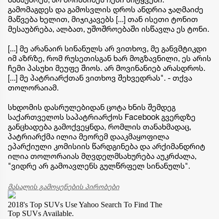
გამომაგდეს და გამოსვლის დროს ანდრია ჯაღმაიძე
მაწვება ხელით, მიჯიკავებს [...] თან ისეთი ტონით
მესაუბრება, ალბათ, უშოშროებაში ისწავლა ეს ტონი.
[...] მე არანაირ სინანულს არ ვითხოვ, მე განვმტიკდი
იმ აზრზე, რომ რუსეთისგან ხარ მოგზავნილი, ეს არის
ჩემი პასუხი მეუფე შიოს. არ მოვინანიებ არასდროს.
[...] მე პატრიარქთან ვითხოვ შეხვედრას". - თქვა
თოლორაიამ.
სხდომის დასრულებიდან ცოტა ხნის შემდეგ
საქართველოს საპატრიარქოს Facebook გვერდზე
განცხადება გამოქვეყნდა, რომლის თანახმადაც,
პატრიარქმა ილია მეორემ დააკმაყოფილა
ეპარქიული კომისიის წარდგინება და არქიმანდრიტ
ილია თოლორაიას მღვდელმსახურება აუკრძალა,
"ვიდრე არ გამოავლენს გულწრფელ სინანულს".
მასალის გამოყენების პირობები
2018's Top SUVs
Use Yahoo Search To Find The
Top SUVs Available.