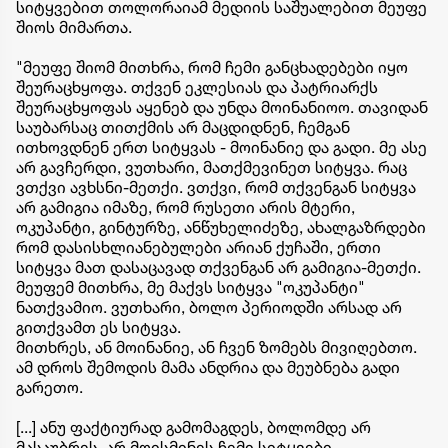
სიტყვებით თოლორაიამ მედიის საშუალებით მეუფე
შიოს მიმართა.
"მეუფე შიომ მითხრა, რომ ჩემი განცხადებები იყო
შეურაცხყოფა. თქვენ ეკლესიას და პატრიარქს
შეურაცხყოფას აყენებ და უნდა მოინანიოო. თავიდან
საუბარსაც თითქმის არ მაცდიდნენ, ჩემგან
ითხოვდნენ ერთ სიტყვას - მოინანიე და გადი. მე ასე
არ გავჩერდი, ვუთხარი, მათქმევინეთ სიტყვა. რაც
ვთქვი ავხსნი-მეთქი. ვთქვი, რომ თქვენგან სიტყვა
არ გამიგია იმაზე, რომ რუსეთი არის მტერი,
ოკუპანტი, გინტურზე, ანწუხელიძეზე, ახალგაზრდები
რომ დასისხლიანებულები არიან ქუჩაში, ერთი
სიტყვა მათ დასაცავად თქვენგან არ გამიგია-მეთქი.
მეუფემ მითხრა, მე მაქვს სიტყვა "ოკუპანტი"
ნათქვამიო. ვუთხარი, ბოლო პერიოდში არსად არ
გითქვამთ ეს სიტყვა.
მითხრეს, ან მოინანიე, ან ჩვენ ზომებს მივიღებთო.
ამ დროს შემოდის მამა ანდრია და მეუბნება გადი
გარეთო.
[...] ანუ ფაქტიურად გამომაგდეს, ბოლომდე არ
მასაუბრეს, არ მოისმინეს ჩემი სიტყვები.