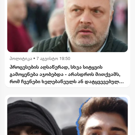
პოლიტიკა
•
7 აგვისტო 19:50
პროცესების აღსაწერად, სხვა სიტყვის
გამოყენება აჯობებდა - არასდროს მითქვამს,
რომ ჩვენები ხელებაწეულს ან დატყვევებულს
"ხვრეტდნენ" - ბარამიძე