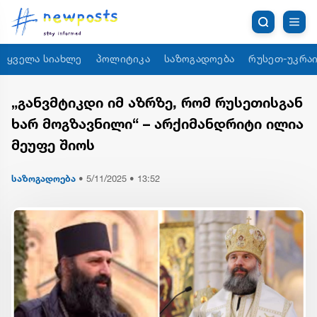
ყველა სიახლე
პოლიტიკა
საზოგადოება
რუსეთ-უკრაი
„განვმტიკდი იმ აზრზე, რომ რუსეთისგან
ხარ მოგზავნილი“ – არქიმანდრიტი ილია
მეუფე შიოს
საზოგადოება
•
5/11/2025 • 13:52